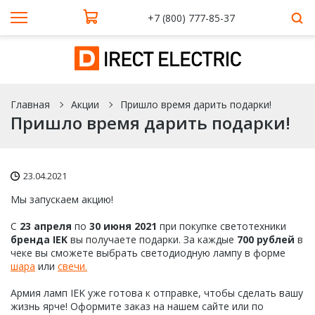
+7 (800) 777-85-37
Главная
Акции
Пришло время дарить подарки!
Пришло время дарить подарки!
23.04.2021
Мы запускаем акцию!
С
23 апреля
по
30 июня 2021
при покупке светотехники
бренда IEK
вы получаете подарки. За каждые
700 рублей
в
чеке вы сможете выбрать светодиодную лампу в форме
шара
или
свечи.
Армия ламп IEK уже готова к отправке, чтобы сделать вашу
жизнь ярче! Оформите заказ на нашем сайте или по