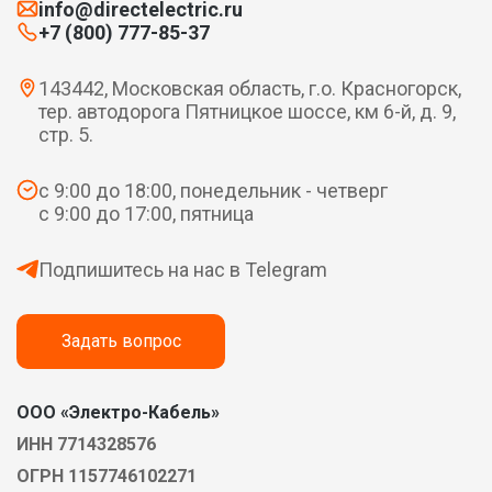
info@directelectric.ru
+7 (800) 777-85-37
143442, Московская область, г.о. Красногорск,
тер. автодорога Пятницкое шоссе, км 6-й, д. 9,
стр. 5.
с 9:00 до 18:00, понедельник - четверг
с 9:00 до 17:00, пятница
Подпишитесь на нас в Telegram
Задать вопрос
ООО «Электро-Кабель»
ИНН 7714328576
ОГРН 1157746102271