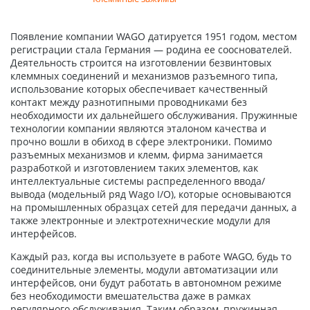
Появление компании WAGO датируется 1951 годом, местом
регистрации стала Германия — родина ее сооснователей.
Деятельность строится на изготовлении безвинтовых
клеммных соединений и механизмов разъемного типа,
использование которых обеспечивает качественный
контакт между разнотипными проводниками без
необходимости их дальнейшего обслуживания. Пружинные
технологии компании являются эталоном качества и
прочно вошли в обиход в сфере электроники. Помимо
разъемных механизмов и клемм, фирма занимается
разработкой и изготовлением таких элементов, как
интеллектуальные системы распределенного ввода/
вывода (модельный ряд Wago I/O), которые основываются
на промышленных образцах сетей для передачи данных, а
также электронные и электротехнические модули для
интерфейсов.
Каждый раз, когда вы используете в работе WAGO, будь то
соединительные элементы, модули автоматизации или
интерфейсов, они будут работать в автономном режиме
без необходимости вмешательства даже в рамках
регулярного обслуживания. Таким образом, пружинная