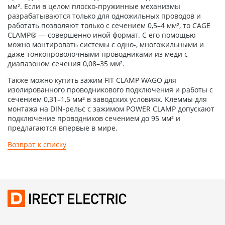
мм². Если в целом плоско-пружинные механизмы
разрабатываются только для одножильных проводов и
работать позволяют только с сечением 0,5–4 мм², то CAGE
CLAMP® — совершенно иной формат. С его помощью
можно монтировать системы с одно-, многожильными и
даже тонкопроволочными проводниками из меди с
диапазоном сечения 0,08–35 мм².
Также можно купить зажим FIT CLAMP WAGO для
изолированного проводникового подключения и работы с
сечением 0,31–1,5 мм² в заводских условиях. Клеммы для
монтажа на DIN-рельс с зажимом POWER CLAMP допускают
подключение проводников сечением до 95 мм² и
предлагаются впервые в мире.
Возврат к списку