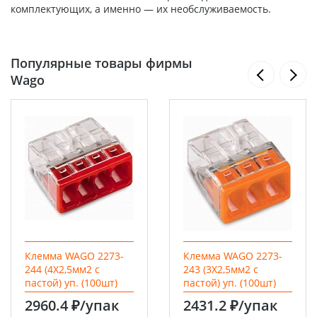
комплектующих, а именно — их необслуживаемость.
Популярные товары фирмы
Wago
Клемма WAGO 2273-
Клемма WAGO 2273-
244 (4Х2,5мм2 с
243 (3Х2,5мм2 с
пастой) уп. (100шт)
пастой) уп. (100шт)
2960.4 ₽
/упак
2431.2 ₽
/упак