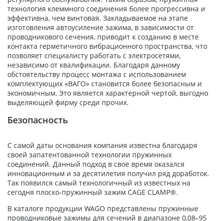
технология клеммного соединения более прогрессивна и
эффективна, чем винтовая. Закладываемое на этапе
изготовления автоусиление зажима, в зависимости от
проводникового сечения, приводит к созданию в месте
контакта герметичного вибрационного пространства, что
позволяет специалисту работать с электросетями,
независимо от квалификации. Благодаря данному
обстоятельству процесс монтажа с использованием
комплектующих «ВАГО» становится более безопасным и
экономичным. Это является характерной чертой, выгодно
выделяющей фирму среди прочих.
Безопасность
С самой даты основания компания известна благодаря
своей запатентованной технологии пружинных
соединений. Данный подход в свое время оказался
инновационным и за десятилетия получил ряд доработок.
Так появился самый технологичный из известных на
сегодня плоско-пружинный зажим CAGE CLAMP®.
В каталоге продукции WAGO представлены пружинные
проводниковые зажимы для сечений в диапазоне 0,08–95