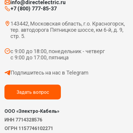
info@directelectric.ru
+7 (800) 777-85-37
143442, Московская область, г.о. Красногорск,
тер. автодорога Пятницкое шоссе, км 6-й, д. 9,
стр. 5.
с 9:00 до 18:00, понедельник - четверг
с 9:00 до 17:00, пятница
Подпишитесь на нас в Telegram
Задать вопрос
ООО «Электро-Кабель»
ИНН 7714328576
ОГРН 1157746102271