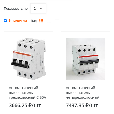
Показывать по
24
В наличии
Вид
Автоматический
Автоматический
выключатель
выключатель
трехполюсный C 50А
четырехполюсный
6кА S203 ABB
SH204 C50 ABB
3666.25 ₽
/шт
7437.35 ₽
/шт