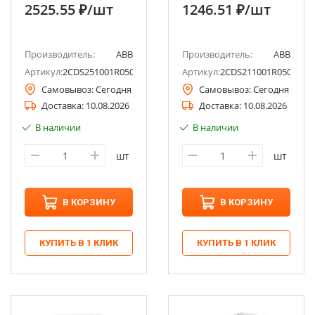
6кА S201 ABB
6кА SH201 ABB
2525.55 ₽
/шт
1246.51 ₽
/шт
Производитель:
ABB
Производитель:
ABB
Артикул:
2CDS251001R0505
Артикул:
2CDS211001R0504
Самовывоз:
Сегодня
Самовывоз:
Сегодня
Доставка:
10.08.2026
Доставка:
10.08.2026
В наличии
В наличии
шт
шт
В КОРЗИНУ
В КОРЗИНУ
КУПИТЬ В 1 КЛИК
КУПИТЬ В 1 КЛИК