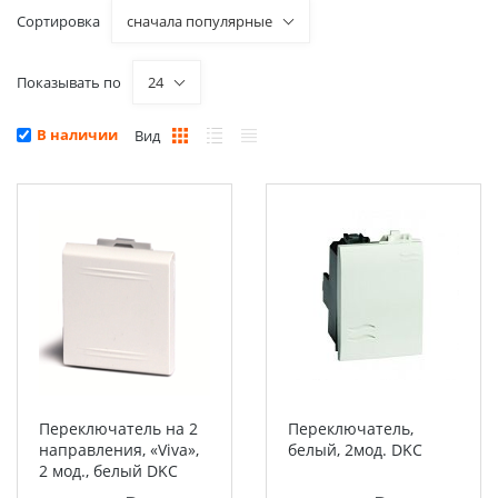
Сортировка
сначала популярные
Показывать по
24
В наличии
Вид
Переключатель на 2
Переключатель,
направления, «Viva»,
белый, 2мод. DKC
2 мод., белый DKC