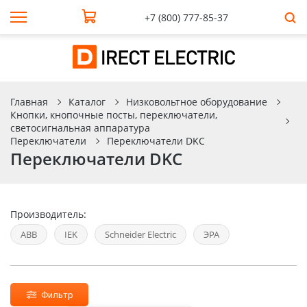
+7 (800) 777-85-37
Главная
Каталог
Низковольтное оборудование
Кнопки, кнопочные посты, переключатели,
светосигнальная аппаратура
Переключатели
Переключатели DKC
Переключатели DKC
Производитель:
ABB
IEK
Schneider Electric
ЭРА
Фильтр