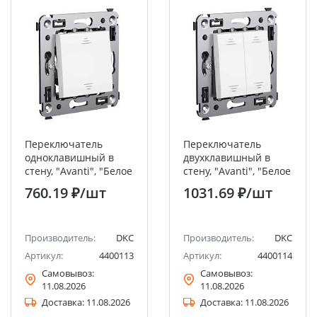
Переключатель
Переключатель
одноклавишный в
двухклавишный в
стену, "Avanti", "Белое
стену, "Avanti", "Белое
облако" DKC
облако" DKC
760.19 ₽
/шт
1031.69 ₽
/шт
Производитель:
DKC
Производитель:
DKC
Артикул:
4400113
Артикул:
4400114
Самовывоз:
Самовывоз:
11.08.2026
11.08.2026
Доставка:
11.08.2026
Доставка:
11.08.2026