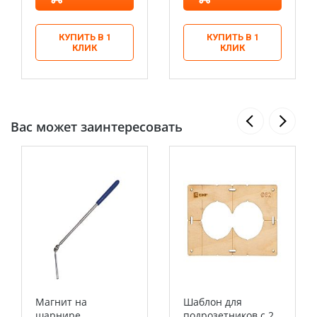
КУПИТЬ В 1
КУПИТЬ В 1
КЛИК
КЛИК
Вас может заинтересовать
Магнит на
Шаблон для
шарнире
подрозетников c 2