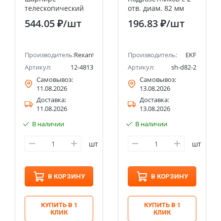
телескопический
отв. диам. 82 мм
280-430мм
EKF Expert
544.05 ₽
/шт
196.83 ₽
/шт
(удержание 450г)
REXANT
Производитель:
Rexant
Производитель:
EKF
Артикул:
12-4813
Артикул:
sh-d82-2
Самовывоз:
Самовывоз:
11.08.2026
13.08.2026
Доставка:
Доставка:
11.08.2026
13.08.2026
В наличии
В наличии
шт
шт
В КОРЗИНУ
В КОРЗИНУ
КУПИТЬ В 1
КУПИТЬ В 1
КЛИК
КЛИК