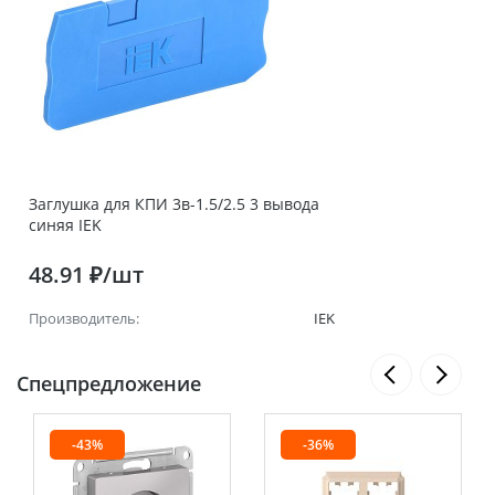
Заглушка для КПИ 3в-1.5/2.5 3 вывода
синяя IEK
48.91 ₽/шт
Производитель:
IEK
Спецпредложение
-43%
-36%