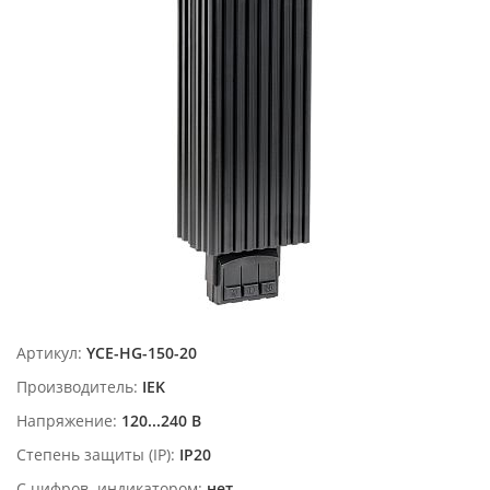
Артикул:
YCE-HG-150-20
Производитель:
IEK
Напряжение:
120...240 В
Степень защиты (IP):
IP20
С цифров. индикатором:
нет