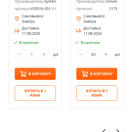
Производитель:
Systeme Electric (ранее Schneider Electric)
Производитель:
Universal
Артикул:
VS0516-351-1-86
Артикул:
1173
Самовывоз:
Самовывоз:
Завтра
Завтра
Доставка:
Доставка:
11.08.2026
11.08.2026
В наличии
В наличии
шт
шт
В КОРЗИНУ
В КОРЗИНУ
КУПИТЬ В 1
КУПИТЬ В 1
КЛИК
КЛИК