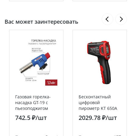
Вас может заинтересовать
Газовая горелка-
Бесконтактный
насадка GT-19 с
цифровой
пьезоподжигом
пирометр KT 650A
REXANT
"PROLINE" КВТ
742.5 ₽
/шт
2029.78 ₽
/шт