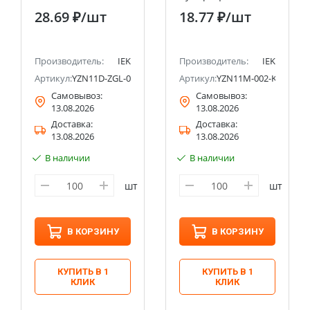
10 IEK
28.69 ₽
/шт
18.77 ₽
/шт
Производитель:
IEK
Производитель:
IEK
Артикул:
YZN11D-ZGL-002-K07
Артикул:
YZN11M-002-K00-10
Самовывоз:
Самовывоз:
13.08.2026
13.08.2026
Доставка:
Доставка:
13.08.2026
13.08.2026
В наличии
В наличии
шт
шт
В КОРЗИНУ
В КОРЗИНУ
КУПИТЬ В 1
КУПИТЬ В 1
КЛИК
КЛИК