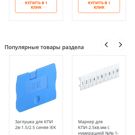
КУПИТЬ В 1
КУПИТЬ В 1
КЛИК
КЛИК
Популярные товары раздела
Заглушка для КПИ
Маркер для
2в-1.5/2.5 синяя IEK
КПИ-2.5кв.мм с
нумерацией №№ 1-