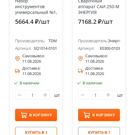
Набор
Сварочный
инструментов
аппарат САИ 250-М
универсальный №1,
ЭНЕРГИЯ
21 позиция, CR-V
5664.4 ₽
/шт
7168.2 ₽
/шт
сталь "Алмаз" TDM
Производитель:
TDM
Производитель:
Энергия
Артикул:
SQ1014-0101
Артикул:
Е0300-0103
Самовывоз:
Самовывоз:
11.08.2026
11.08.2026
Доставка:
Доставка:
11.08.2026
11.08.2026
В наличии
В наличии
шт
шт
В КОРЗИНУ
В КОРЗИНУ
КУПИТЬ В 1
КУПИТЬ В 1