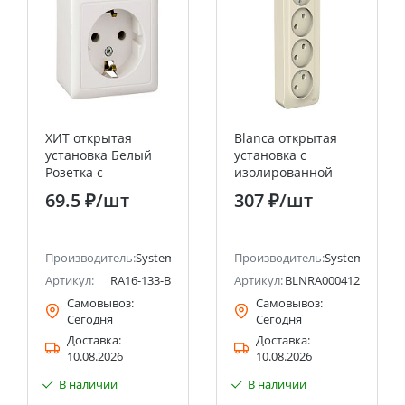
ХИТ открытая
Blanca открытая
установка Белый
установка с
Розетка с
изолированной
заземлением, 16А
пластиной
69.5 ₽
/шт
307 ₽
/шт
Systeme Electric
Молочный Розетка
(Schneider Electric)
4-ая без
заземления 16А
ectric (ранее Schneider Electric)
Производитель:
Systeme Electric (ранее Schneider Electric)
Systeme Electric
Производитель:
Systeme Electri
(Schneider Electric)
Артикул:
RA16-133-B
Артикул:
BLNRA000412
Самовывоз:
Самовывоз:
Сегодня
Сегодня
Доставка:
Доставка:
10.08.2026
10.08.2026
В наличии
В наличии