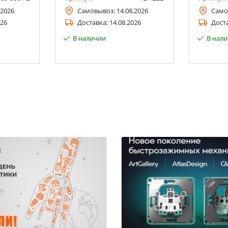
.2026
Самовывоз:
14.08.2026
Само
026
Доставка:
14.08.2026
Дост
В наличии
В нал