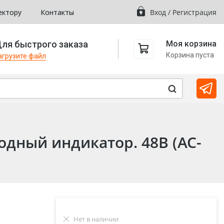
ектору
Контакты
Вход
/
Регистрация
ля быстрого заказа
Моя корзина
Корзина пуста
агрузите файл
одный индикатор. 48В (AC-
Нет в наличии