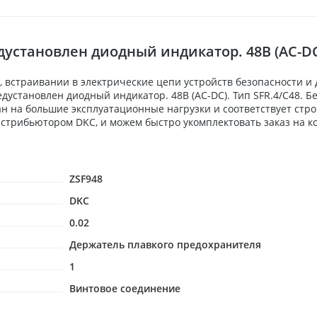
установлен диодный индикатор. 48В (AC-DC)
 встраивании в электрические цепи устройств безопасности и
едустановлен диодный индикатор. 48В (AC-DC). Тип SFR.4/C48. Б
н на большие эксплуатационные нагрузки и соответствует стр
стрибьютором DKC, и можем быстро укомплектовать заказ на к
ZSF948
DKC
0.02
Держатель плавкого предохранителя
1
Винтовое соединение