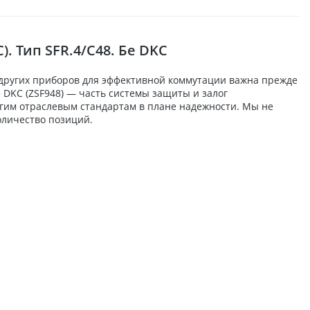
. Тип SFR.4/C48. Бе DKC
 других приборов для эффективной коммутации важна прежде
е DKC (ZSF948) — часть системы защиты и залог
огим отраслевым стандартам в плане надежности. Мы не
оличество позиций.