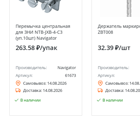
Перемычка центральная
Держатель маркир
для ЗНИ NTB-JXB-4-C3
ZBT008
(уп.10шт) Navigator
263.58 ₽
/упак
32.39 ₽
/шт
Производитель:
Navigator
Производитель:
Артикул:
61673
Артикул:
Самовывоз:
14.08.2026
Самовывоз:
14.08
Доставка:
14.08.2026
Доставка:
14.08.2
В наличии
В наличии