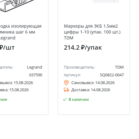
родка изолирующая
Маркеры для ЗКБ 1,5мм2
ммника шаг 6 мм
цифры 1-10 (упак. 100 шт.)
 Legrand
TDM
 ₽
/шт
214.2 ₽
/упак
дитель:
Legrand
Производитель:
TDM
037590
Артикул:
SQ0822-0047
вывоз:
15.08.2026
Самовывоз:
14.08.2026
авка:
15.08.2026
Доставка:
14.08.2026
ичии
В наличии