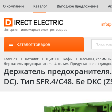
О компании
Каталог
Выгодное предложение
А
info@d
Интернет-гипермаркет электротоваров
Каталог товаров
Главная
Каталог
Щиты и шкафы
Клеммы, клеммны
Держатель предохранителя. 4 кв. мм. Предустановлен диодный
Держатель предохранителя. 
DC). Тип SFR.4/C48. Бе DKC (Z