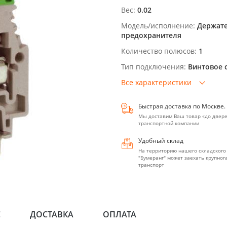
Вес:
0.02
Модель/исполнение:
Держате
предохранителя
Количество полюсов:
1
Тип подключения:
Винтовое 
Все характеристики
Быстрая доставка по Москве.
Мы доставим Ваш товар «до двере
транспортной компании
Удобный склад
На территорию нашего складского
"Бумеранг" может заехать крупно
транспорт
С
ДОСТАВКА
ОПЛАТА