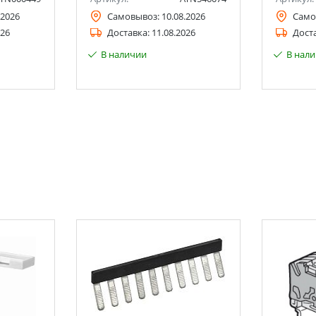
.2026
Самовывоз:
10.08.2026
Само
026
Доставка:
11.08.2026
Дост
В наличии
В нал