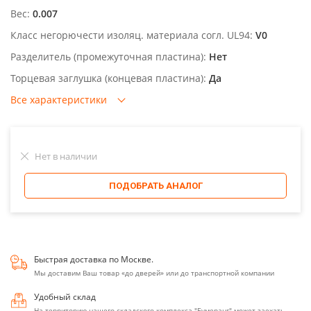
Вес:
0.007
Класс негорючести изоляц. материала согл. UL94:
V0
Разделитель (промежуточная пластина):
Нет
Торцевая заглушка (концевая пластина):
Да
Все характеристики
Нет в наличии
ПОДОБРАТЬ АНАЛОГ
Быстрая доставка по Москве.
Мы доставим Ваш товар «до дверей» или до транспортной компании
Удобный склад
На территорию нашего складского комплекса "Бумеранг" может заехать