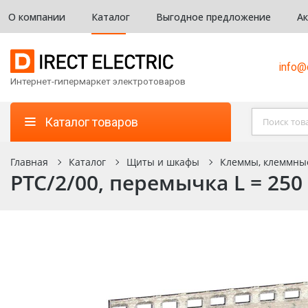
О компании
Каталог
Выгодное предложение
А
info@d
Интернет-гипермаркет электротоваров
Каталог товаров
Главная
Каталог
Щиты и шкафы
Клеммы, клеммны
PTC/2/00, перемычка L = 250