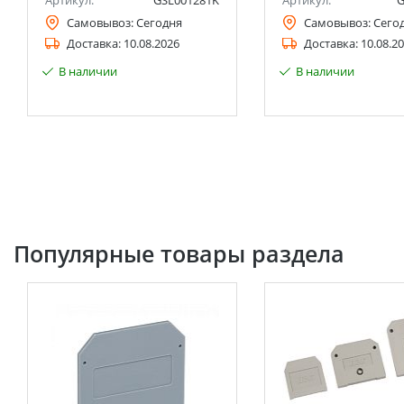
Артикул:
GSL001281K
Артикул:
G
Самовывоз:
Сегодня
Самовывоз:
Сего
Доставка:
10.08.2026
Доставка:
10.08.2
В наличии
В наличии
Популярные товары раздела