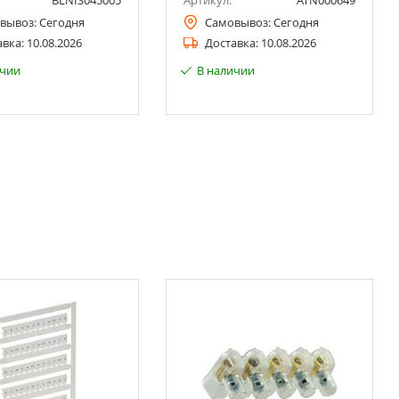
BLNIS045005
Артикул:
ATN000649
вывоз:
Сегодня
Самовывоз:
Сегодня
авка:
10.08.2026
Доставка:
10.08.2026
ичии
В наличии