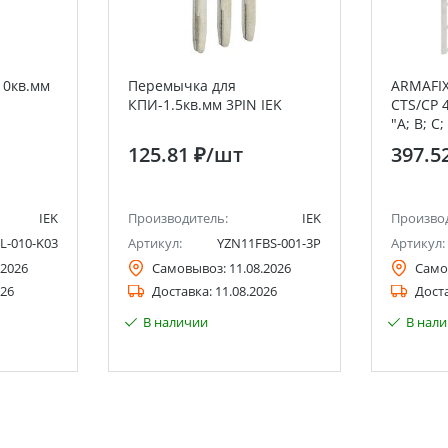
10кв.мм
Перемычка для
ARMAFIX
КПИ-1.5кв.мм 3PIN IEK
CTS/CP 
"A; B; C;
125.81 ₽
/шт
397.5
IEK
Производитель:
IEK
Произво
L-010-K03
Артикул:
YZN11FBS-001-3P
Артикул:
.2026
Самовывоз:
11.08.2026
Само
026
Доставка:
11.08.2026
Дост
В наличии
В нал