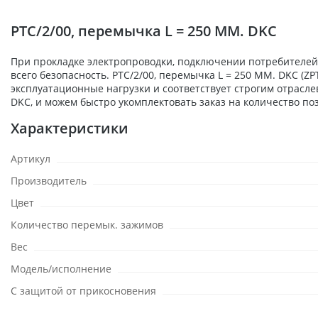
PTC/2/00, перемычка L = 250 MM. DKC
При прокладке электропроводки, подключении потребителей,
всего безопасность. PTC/2/00, перемычка L = 250 MM. DKC (
эксплуатационные нагрузки и соответствует строгим отрасл
DKC, и можем быстро укомплектовать заказ на количество по
Характеристики
Артикул
Производитель
Цвет
Количество перемык. зажимов
Вес
Модель/исполнение
С защитой от прикосновения