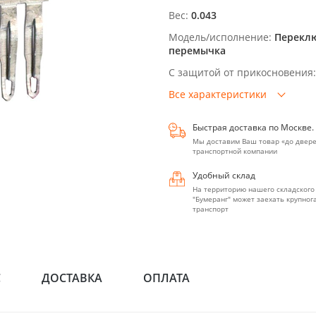
Вес:
0.043
Модель/исполнение:
Перекл
перемычка
С защитой от прикосновения:
Все характеристики
Быстрая доставка по Москве.
Мы доставим Ваш товар «до двере
транспортной компании
Удобный склад
На территорию нашего складского
"Бумеранг" может заехать крупно
транспорт
С
ДОСТАВКА
ОПЛАТА