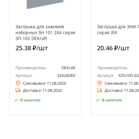
Заглушка для зажимов
Заглушка для ЗНИ-
наборных ЗН-101 24А серая
серая IEK
ЗП-102 DEKraft
25.38 ₽
/шт
20.46 ₽
/шт
Производитель:
DEKraft
Производитель:
Артикул:
32428DEK
Артикул:
YZN10D-ZG
Самовывоз:
11.08.2026
Самовывоз:
11.08
Доставка:
11.08.2026
Доставка:
11.08.2
В наличии
В наличии