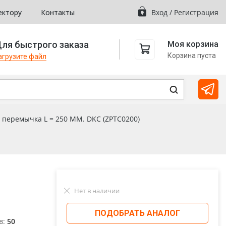
ектору
Контакты
Вход
/
Регистрация
ля быстрого заказа
Моя корзина
Корзина пуста
агрузите файл
, перемычка L = 250 MM. DKC (ZPTC0200)
Нет в наличии
ПОДОБРАТЬ АНАЛОГ
в:
50