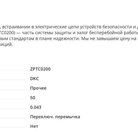
 встраивании в электрические цепи устройств безопасности и
ZPTC0200) — часть системы защиты и залог бесперебойной рабо
евым стандартам в плане надежности. Мы не завышаем цену на
зиций.
ZPTC0200
DKC
Прочее
50
0.043
Переключ. перемычка
Нет