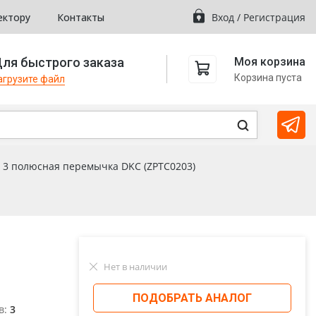
ектору
Контакты
Вход
/
Регистрация
ля быстрого заказа
Моя корзина
Корзина пуста
агрузите файл
, 3 полюсная перемычка DKC (ZPTC0203)
Нет в наличии
ПОДОБРАТЬ АНАЛОГ
в:
3