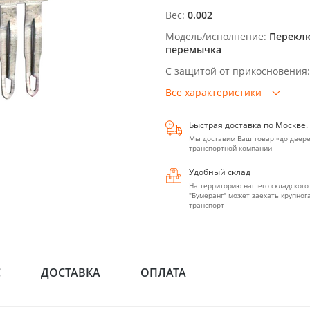
Вес:
0.002
Модель/исполнение:
Перекл
перемычка
С защитой от прикосновения:
Все характеристики
Быстрая доставка по Москве.
Мы доставим Ваш товар «до двере
транспортной компании
Удобный склад
На территорию нашего складского
"Бумеранг" может заехать крупно
транспорт
С
ДОСТАВКА
ОПЛАТА