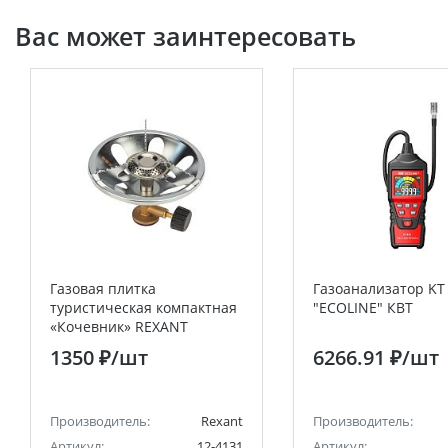
Вас может заинтересовать
Газовая плитка
Газоанализатор KT
туристическая компактная
"ECOLINE" КВТ
«Кочевник» REXANT
1350 ₽
/шт
6266.91 ₽
/шт
Производитель:
Rexant
Производитель:
Артикул:
12-4131
Артикул: