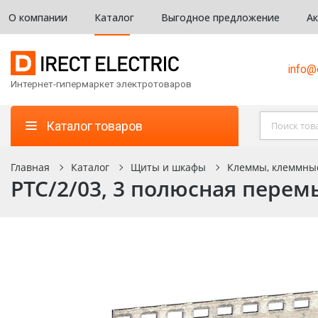
О компании
Каталог
Выгодное предложение
А
info@d
Интернет-гипермаркет электротоваров
Каталог товаров
Главная
Каталог
Щиты и шкафы
Клеммы, клеммны
PTC/2/03, 3 полюсная перем