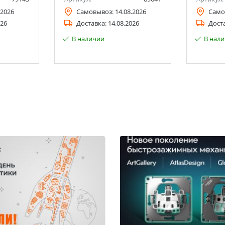
.2026
Самовывоз:
14.08.2026
Само
026
Доставка:
14.08.2026
Дост
В наличии
В нал