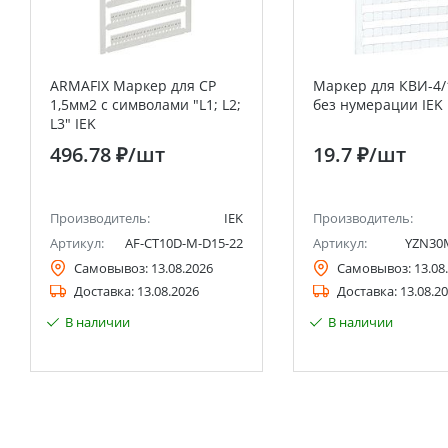
ARMAFIX Маркер для CP
Маркер для КВИ-4/
1,5мм2 с символами "L1; L2;
без нумерации IEK
L3" IEK
496.78 ₽
/шт
19.7 ₽
/шт
Производитель:
IEK
Производитель:
Артикул:
AF-CT10D-M-D15-22
Артикул:
YZN30
Самовывоз:
13.08.2026
Самовывоз:
13.08
Доставка:
13.08.2026
Доставка:
13.08.2
В наличии
В наличии