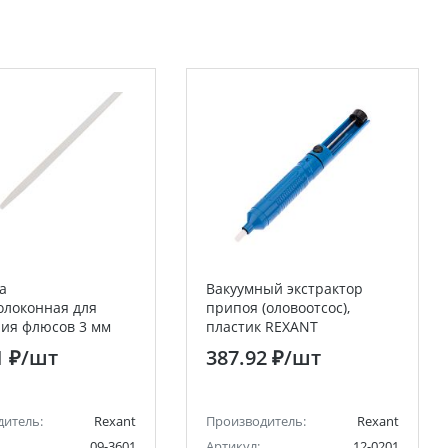
а
Вакуумный экстрактор
олоконная для
припоя (оловоотсос),
ия флюсов 3 мм
пластик REXANT
1 ₽
/шт
387.92 ₽
/шт
дитель:
Rexant
Производитель:
Rexant
09-3601
Артикул:
12-0201