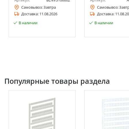
Артикул:
BLNVS106602
Артикул:
A
Самовывоз:
Завтра
Самовывоз:
Завт
Доставка:
11.08.2026
Доставка:
11.08.2
В наличии
В наличии
Популярные товары раздела