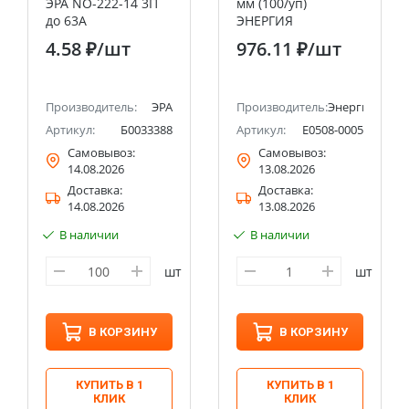
ЭРА NO-222-14 3П
мм (100/уп)
до 63А
ЭНЕРГИЯ
4.58 ₽
/шт
976.11 ₽
/шт
Производитель:
ЭРА
Производитель:
Энергия
Артикул:
Б0033388
Артикул:
Е0508-0005
Самовывоз:
Самовывоз:
14.08.2026
13.08.2026
Доставка:
Доставка:
14.08.2026
13.08.2026
В наличии
В наличии
шт
шт
В КОРЗИНУ
В КОРЗИНУ
КУПИТЬ В 1
КУПИТЬ В 1
КЛИК
КЛИК