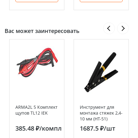
Вас может заинтересовать
ARMA2L 5 Комплект
Инструмент для
щупов TL12 IEK
монтажа стяжек 2,4-
10 мм (HT-51)
REXANT
385.48 ₽
/компл
1687.5 ₽
/шт