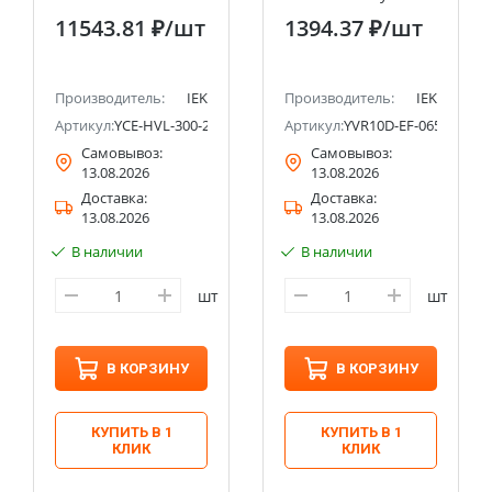
час IEK
11543.81 ₽
/шт
1394.37 ₽
/шт
Производитель:
IEK
Производитель:
IEK
Артикул:
YCE-HVL-300-20
Артикул:
YVR10D-EF-065-55
Самовывоз:
Самовывоз:
13.08.2026
13.08.2026
Доставка:
Доставка:
13.08.2026
13.08.2026
В наличии
В наличии
шт
шт
В КОРЗИНУ
В КОРЗИНУ
КУПИТЬ В 1
КУПИТЬ В 1
КЛИК
КЛИК