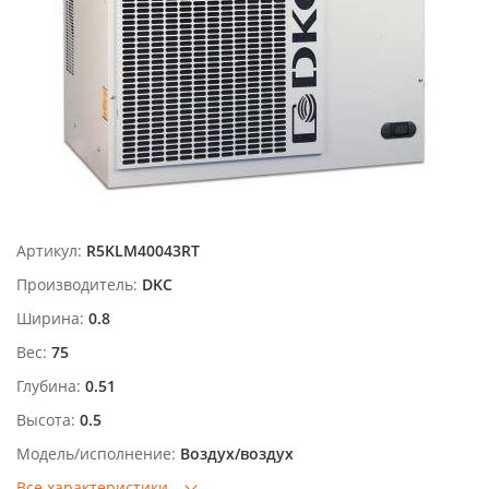
Артикул:
R5KLM40043RT
Производитель:
DKC
Ширина:
0.8
Вес:
75
Глубина:
0.51
Высота:
0.5
Модель/исполнение:
Воздух/воздух
Все характеристики