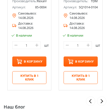
ect
Производитель:
Rexant
Производитель:
TDM
Артикул:
85-0004
Артикул:
SQ1014-0104
Самовывоз:
Самовывоз:
14.08.2026
14.08.2026
Доставка:
Доставка:
14.08.2026
14.08.2026
В наличии
В наличии
шт
шт
В КОРЗИНУ
В КОРЗИНУ
КУПИТЬ В 1
КУПИТЬ В 1
КЛИК
КЛИК
Наш блог