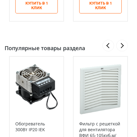
КУПИТЬ В 1
КУПИТЬ В 1
КЛИК
КЛИК
Популярные товары раздела
Обогреватель
Фильтр с решеткой
300Вт IP20 IEK
для вентилятора
ВФИ 65-105куб.м/