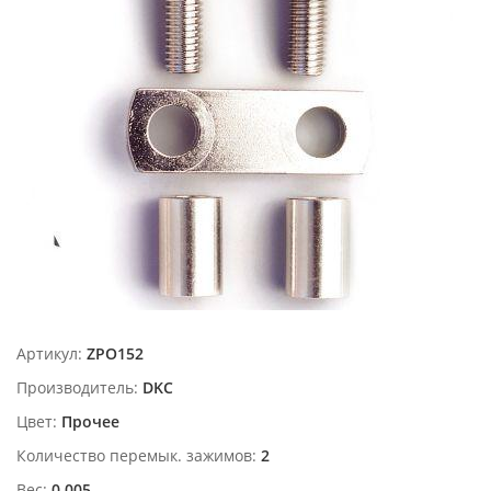
Артикул:
ZPO152
Производитель:
DKC
Цвет:
Прочее
Количество перемык. зажимов:
2
Вес:
0.005