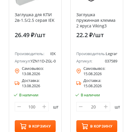
Заглушка для КПИ
Заглушка
2в-1.5/2.5 серая IEK
пружинная клемма
2 яруса Viking3
Legrand
26.49 ₽
/шт
22.2 ₽
/шт
Производитель:
IEK
Производитель:
Legrand
Артикул:
YZN11D-ZGL-002-K03
Артикул:
037589
Самовывоз:
Самовывоз:
13.08.2026
15.08.2026
Доставка:
Доставка:
13.08.2026
15.08.2026
В наличии
В наличии
шт
шт
В КОРЗИНУ
В КОРЗИНУ