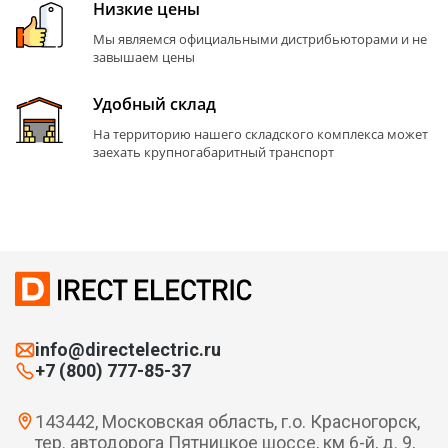
Низкие цены
Мы являемся официальными дистрибьюторами и не
завышаем цены
Удобный склад
На территорию нашего складского комплекса может
заехать крупногабаритный транспорт
info@directelectric.ru
+7 (800) 777-85-37
143442, Московская область, г.о. Красногорск,
тер. автодорога Пятницкое шоссе, км 6-й, д. 9,