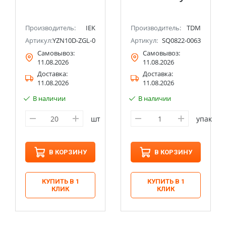
Производитель:
IEK
Производитель:
TDM
10-SD
Артикул:
YZN10D-ZGL-006-K07
Артикул:
SQ0822-0063
Самовывоз:
Самовывоз:
11.08.2026
11.08.2026
Доставка:
Доставка:
11.08.2026
11.08.2026
В наличии
В наличии
шт
упак
В КОРЗИНУ
В КОРЗИНУ
КУПИТЬ В 1
КУПИТЬ В 1
КЛИК
КЛИК