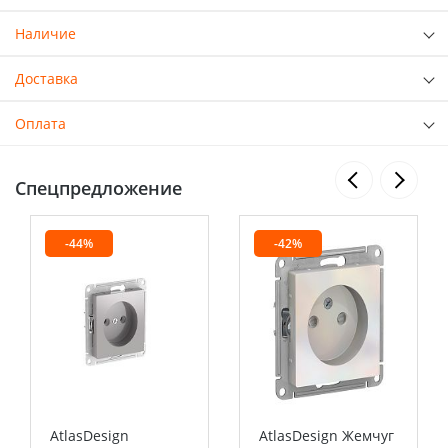
Наличие
Доставка
Оплата
Спецпредложение
-44%
-42%
AtlasDesign
AtlasDesign Жемчуг