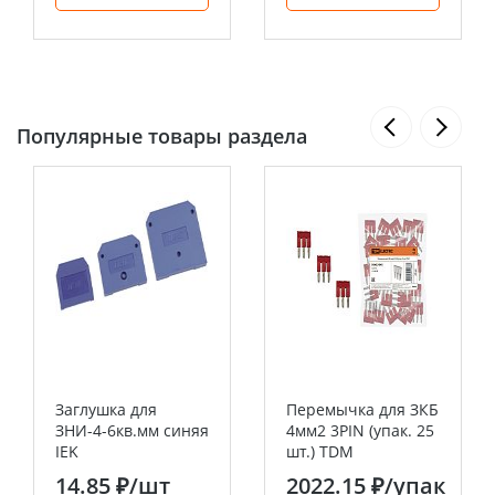
Популярные товары раздела
Заглушка для
Перемычка для ЗКБ
ЗНИ-4-6кв.мм синяя
4мм2 3PIN (упак. 25
IEK
шт.) TDM
14.85 ₽
/шт
2022.15 ₽
/упак