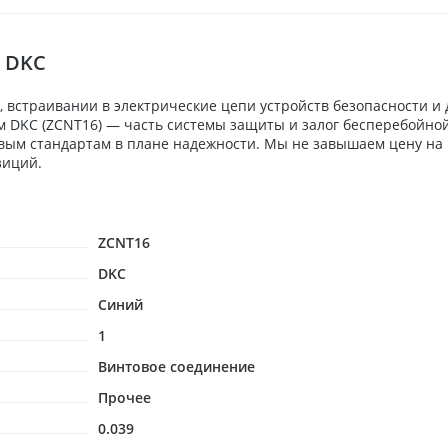
м DKC
 встраивании в электрические цепи устройств безопасности и
мм DKC (ZCNT16) — часть системы защиты и залог бесперебойно
евым стандартам в плане надежности. Мы не завышаем цену на
зиций.
ZCNT16
DKC
Синий
1
Винтовое соединение
Прочее
0.039