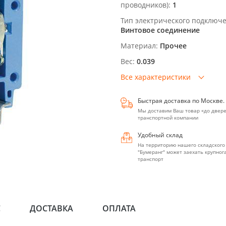
проводников):
1
Тип электрического подключ
Винтовое соединение
Материал:
Прочее
Вес:
0.039
Все характеристики
Быстрая доставка по Москве.
Мы доставим Ваш товар «до двере
транспортной компании
Удобный склад
На территорию нашего складского
"Бумеранг" может заехать крупно
транспорт
С
ДОСТАВКА
ОПЛАТА