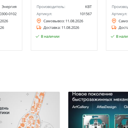
Энергия
Производитель:
КВТ
Произво
0300-0102
Артикул:
101567
Артикул:
.2026
Самовывоз:
11.08.2026
Само
026
Доставка:
11.08.2026
Дост
В наличии
В нал