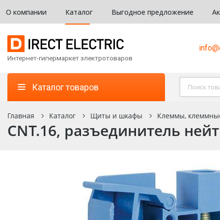
О компании
Каталог
Выгодное предложение
А
info@d
Интернет-гипермаркет электротоваров
Каталог товаров
Главная
Каталог
Щиты и шкафы
Клеммы, клеммны
CNT.16, разъединитель нейт