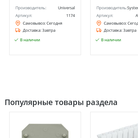
анее Schneider Electric)
Производитель:
Universal
Производитель:
Syste
Артикул:
1174
Артикул:
A
Самовывоз:
Сегодня
Самовывоз:
Сего
Доставка:
Завтра
Доставка:
Завтра
В наличии
В наличии
Популярные товары раздела