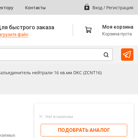
ектору
Контакты
Вход
/
Регистрация
ля быстрого заказа
Моя корзина
Корзина пуста
агрузите файл
разъединитель нейтрали 16 кв.мм DKC (ZCNT16)
Нет в наличии
ПОДОБРАТЬ АНАЛОГ
ючаемых