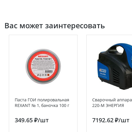
Вас может заинтересовать
Паста ГОИ полировальная
Сварочный аппара
REXANT № 1, баночка 100 г
220-М ЭНЕРГИЯ
349.65 ₽
/шт
7192.62 ₽
/шт