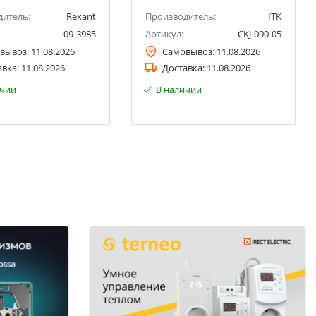
дитель:
Rexant
Производитель:
ITK
09-3985
Артикул:
CKJ-090-05
вывоз:
11.08.2026
Самовывоз:
11.08.2026
авка:
11.08.2026
Доставка:
11.08.2026
ичии
В наличии