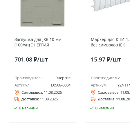
Заглушка для JXB 10 мм
Маркер для КПИ-1.
(100/уп) ЭНЕРГИЯ
без символов IEK
701.08 ₽
/шт
15.97 ₽
/шт
Производитель:
Энергия
Производитель:
Артикул:
Е0508-0004
Артикул:
YZN11
Самовывоз:
11.08.2026
Самовывоз:
11.08
Доставка:
11.08.2026
Доставка:
11.08.2
В наличии
В наличии