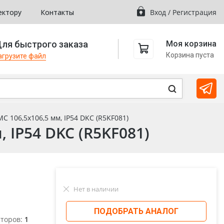
ектору
Контакты
Вход
/
Регистрация
ля быстрого заказа
Моя корзина
Корзина пуста
агрузите файл
 106,5x106,5 мм, IP54 DKC (R5KF081)
 IP54 DKC (R5KF081)
Нет в наличии
ПОДОБРАТЬ АНАЛОГ
яторов:
1