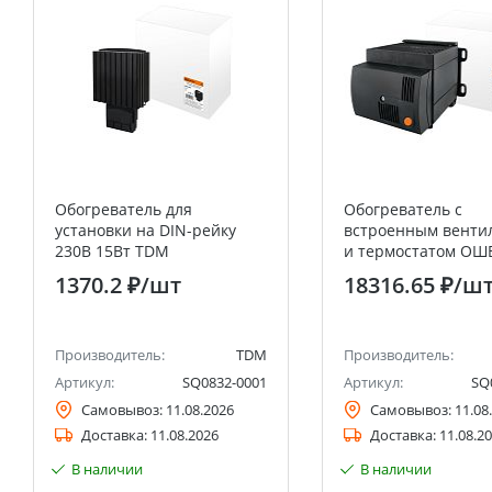
Обогреватель для
Обогреватель с
установки на DIN-рейку
встроенным венти
230В 15Вт TDM
и термостатом ОШ
240В 1 кВт TDM
1370.2 ₽
/шт
18316.65 ₽
/ш
Производитель:
TDM
Производитель:
Артикул:
SQ0832-0001
Артикул:
SQ
Самовывоз:
11.08.2026
Самовывоз:
11.08
Доставка:
11.08.2026
Доставка:
11.08.2
В наличии
В наличии