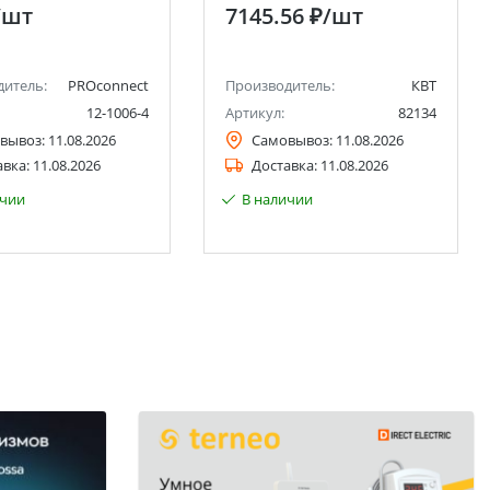
/шт
7145.56 ₽
/шт
дитель:
PROconnect
Производитель:
КВТ
12-1006-4
Артикул:
82134
вывоз:
11.08.2026
Самовывоз:
11.08.2026
авка:
11.08.2026
Доставка:
11.08.2026
ичии
В наличии