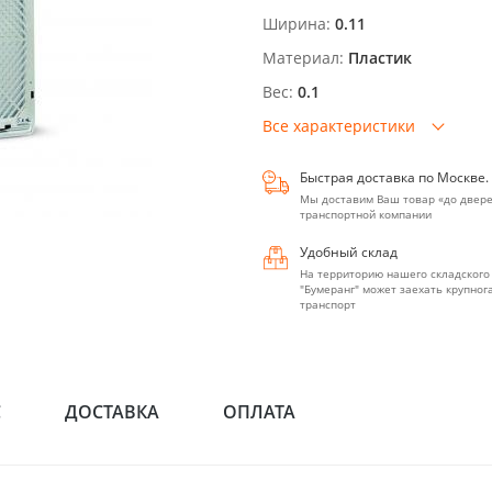
Ширина:
0.11
Материал:
Пластик
Вес:
0.1
Все характеристики
Быстрая доставка по Москве.
Мы доставим Ваш товар «до двере
транспортной компании
Удобный склад
На территорию нашего складского
"Бумеранг" может заехать крупно
транспорт
С
ДОСТАВКА
ОПЛАТА