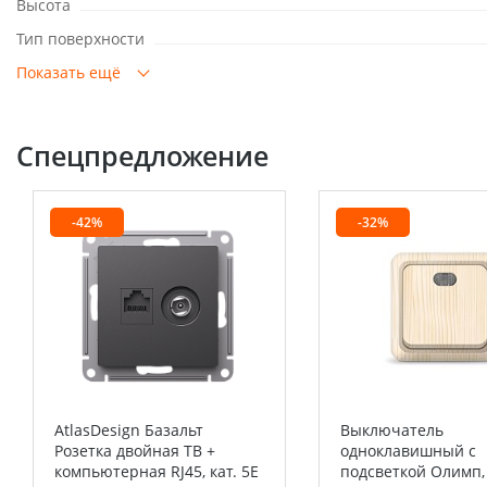
Высота
Тип поверхности
Показать ещё
Спецпредложение
-42%
-32%
AtlasDesign Базальт
Выключатель
Розетка двойная ТВ +
одноклавишный с
компьютерная RJ45, кат. 5Е
подсветкой Олимп,