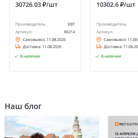
торцевыми
30726.03 ₽
/шт
10302.6 ₽
/шт
шестигранными го
и трещоткой 1/2’’, 1/4
(КВТ)
Производитель:
КВТ
Производитель:
Артикул:
86214
Артикул:
Самовывоз:
11.08.2026
Самовывоз:
11.08
Доставка:
11.08.2026
Доставка:
11.08.2
В наличии
В наличии
Наш блог