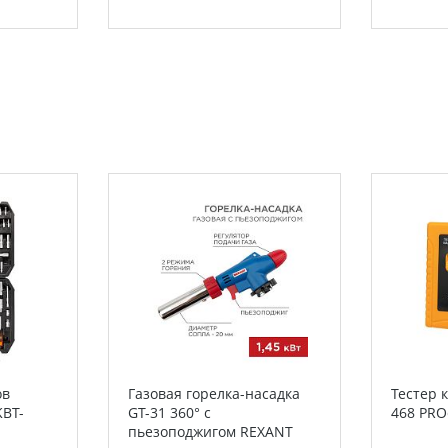
ов
Газовая горелка-насадка
Тестер к
KBT-
GT-31 360° с
468 PRO
пьезоподжигом REXANT