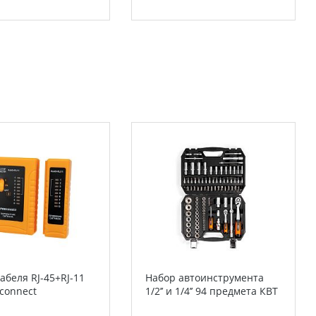
абеля RJ-45+RJ-11
Набор автоинструмента
connect
1/2’’ и 1/4’’ 94 предмета КВТ