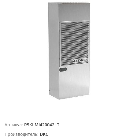
Артикул:
R5KLMI420042LT
Производитель:
DKC