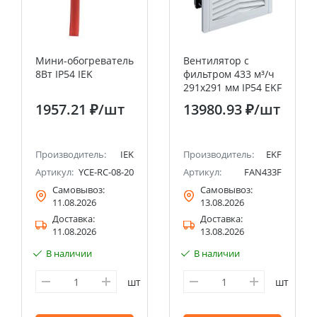
Мини-обогреватель
Вентилятор с
8Вт IP54 IEK
фильтром 433 м³/ч
291x291 мм IP54 EKF
PROxima
1957.21 ₽
/шт
13980.93 ₽
/шт
Производитель:
IEK
Производитель:
EKF
Артикул:
YCE-RC-08-20
Артикул:
FAN433F
Самовывоз:
Самовывоз:
11.08.2026
13.08.2026
Доставка:
Доставка:
11.08.2026
13.08.2026
В наличии
В наличии
шт
шт