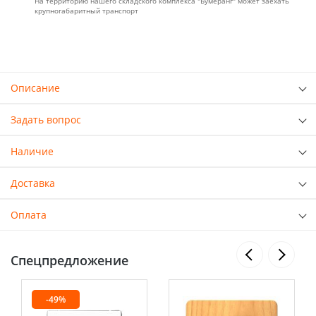
На территорию нашего складского комплекса "Бумеранг" может заехать
крупногабаритный транспорт
Описание
Задать вопрос
Наличие
Доставка
Оплата
Спецпредложение
-49%