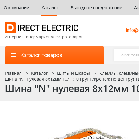
О компании
Каталог
Выгодное предложение
А
info@d
Интернет-гипермаркет электротоваров
Каталог товаров
Главная
Каталог
Щиты и шкафы
Клеммы, клеммны
Шина "N" нулевая 8х12мм 10/1 (10 групп/крепеж по центру) T
Шина "N" нулевая 8х12мм 10