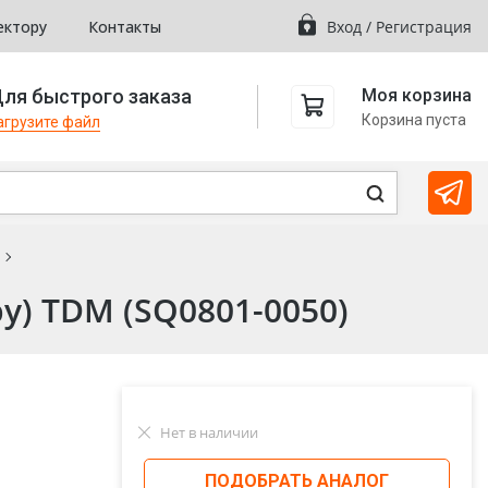
ектору
Контакты
Вход
/
Регистрация
ля быстрого заказа
Моя корзина
Корзина пуста
агрузите файл
у) TDM (SQ0801-0050)
Нет в наличии
ПОДОБРАТЬ АНАЛОГ