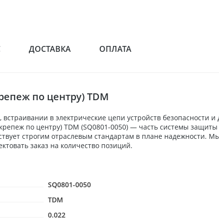
С
ДОСТАВКА
ОПЛАТА
крепеж по центру) TDM
 встраивании в электрические цепи устройств безопасности и
п/крепеж по центру) TDM (SQ0801-0050) — часть системы защит
ствует строгим отраслевым стандартам в плане надежности. Мы
товать заказ на количество позиций.
SQ0801-0050
TDM
0.022