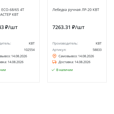
 ECO-68/65 4T
Лебедка ручная ЛР-20 КВТ
АСТЕР КВТ
43 ₽
/шт
7263.31 ₽
/шт
дитель:
КВТ
Производитель:
КВТ
102554
Артикул:
58833
вывоз:
14.08.2026
Самовывоз:
14.08.2026
авка:
14.08.2026
Доставка:
14.08.2026
ичии
В наличии