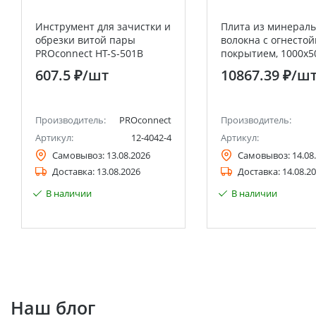
Инструмент для зачистки и
Плита из минераль
обрезки витой пары
волокна с огнесто
PROconnect HT-S-501B
покрытием, 1000х5
мм DKC
607.5 ₽
/шт
10867.39 ₽
/ш
Производитель:
PROconnect
Производитель:
Артикул:
12-4042-4
Артикул:
Самовывоз:
13.08.2026
Самовывоз:
14.08
Доставка:
13.08.2026
Доставка:
14.08.2
В наличии
В наличии
Наш блог