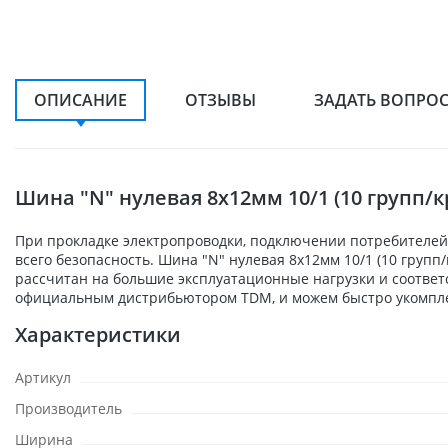
ОПИСАНИЕ
ОТЗЫВЫ
ЗАДАТЬ ВОПРО
Шина "N" нулевая 8х12мм 10/1 (10 групп/
При прокладке электропроводки, подключении потребителей,
всего безопасность. Шина "N" нулевая 8х12мм 10/1 (10 груп
рассчитан на большие эксплуатационные нагрузки и соответ
официальным дистрибьютором TDM, и можем быстро укомплек
Характеристики
Артикул
Производитель
Ширина