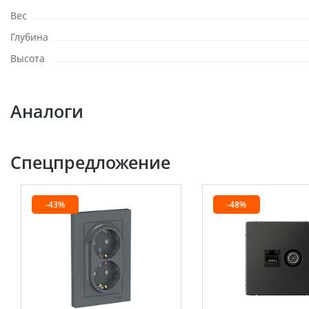
Вес
Глубина
Высота
Аналоги
Спецпредложение
-43%
-48%