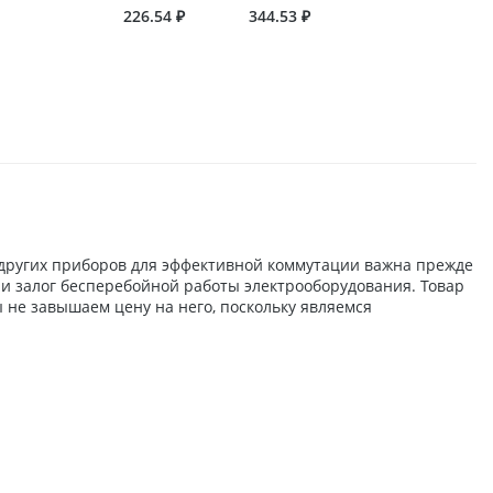
226.54 ₽
344.53 ₽
 других приборов для эффективной коммутации важна прежде
ы и залог бесперебойной работы электрооборудования. Товар
 не завышаем цену на него, поскольку являемся