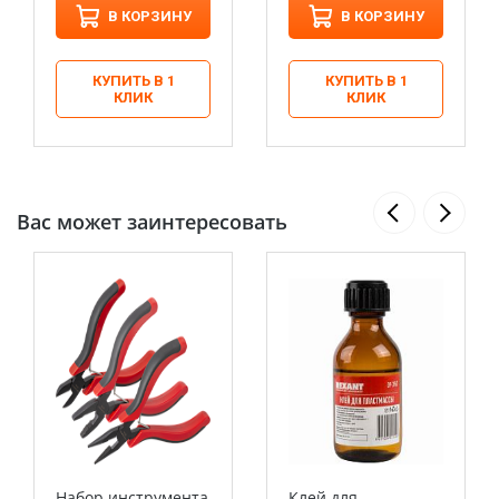
В КОРЗИНУ
В КОРЗИНУ
КУПИТЬ В 1
КУПИТЬ В 1
КЛИК
КЛИК
Вас может заинтересовать
Набор инструмента
Клей для