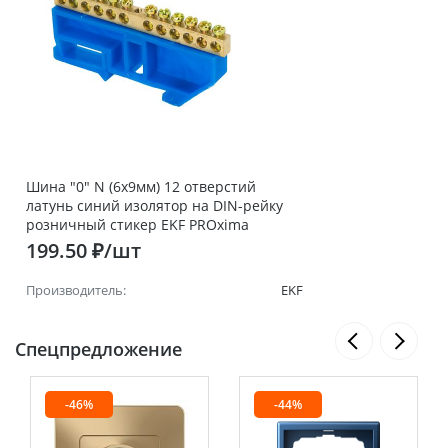
Шина "0" N (6х9мм) 12 отверстий
латунь синий изолятор на DIN-рейку
розничный стикер EKF PROxima
199.50 ₽/шт
Производитель:
EKF
Спецпредложение
-46%
-44%