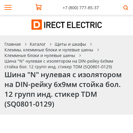
+7 (800) 777-85-37
Главная
Каталог
Щиты и шкафы
Клеммы, клеммные блоки и нулевые шины
Клеммные блоки и нулевые шины
Шина "N" нулевая с изолятором на DIN-рейку 6x9мм
стойка бол. 12 групп инд. стикер TDM (SQ0801-0129)
Шина "N" нулевая с изолятором
на DIN-рейку 6x9мм стойка бол.
12 групп инд. стикер TDM
(SQ0801-0129)