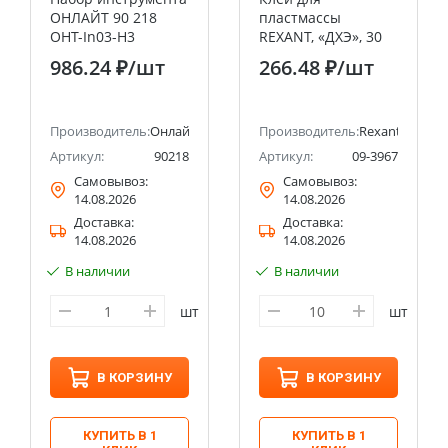
ОНЛАЙТ 90 218
пластмассы
OHT-In03-H3
REXANT, «ДХЭ», 30
(усиленные, 3 шт)
мл
986.24 ₽
/шт
266.48 ₽
/шт
Производитель:
Онлайт
Производитель:
Rexant
Артикул:
90218
Артикул:
09-3967
Самовывоз:
Самовывоз:
14.08.2026
14.08.2026
Доставка:
Доставка:
14.08.2026
14.08.2026
В наличии
В наличии
шт
шт
В КОРЗИНУ
В КОРЗИНУ
КУПИТЬ В 1
КУПИТЬ В 1