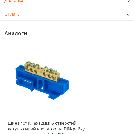
Доставка
Оплата
Аналоги
Шина "0" N (8х12мм) 6 отверстий
латунь синий изолятор на DIN-рейку