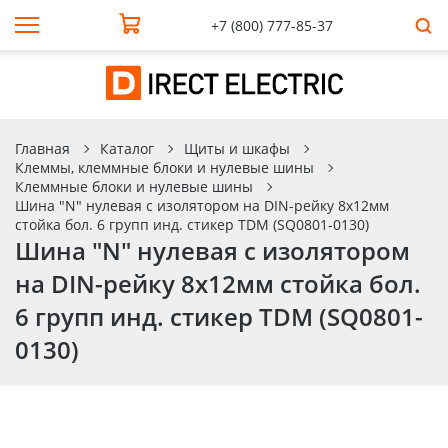
+7 (800) 777-85-37
Главная
Каталог
Щиты и шкафы
Клеммы, клеммные блоки и нулевые шины
Клеммные блоки и нулевые шины
Шина "N" нулевая с изолятором на DIN-рейку 8x12мм
стойка бол. 6 групп инд. стикер TDM (SQ0801-0130)
Шина "N" нулевая с изолятором
на DIN-рейку 8x12мм стойка бол.
6 групп инд. стикер TDM (SQ0801-
0130)