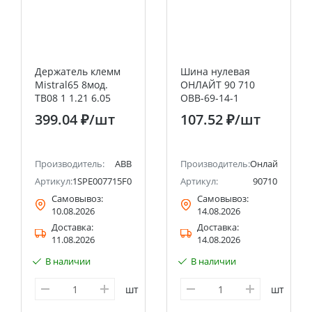
Держатель клемм
Шина нулевая
Mistral65 8мод.
ОНЛАЙТ 90 710
TB08 1 1.21 6.05
OBB-69-14-1
ABB
399.04 ₽
/шт
107.52 ₽
/шт
Производитель:
ABB
Производитель:
Онлайт
Артикул:
1SPE007715F0751
Артикул:
90710
Самовывоз:
Самовывоз:
10.08.2026
14.08.2026
Доставка:
Доставка:
11.08.2026
14.08.2026
В наличии
В наличии
шт
шт