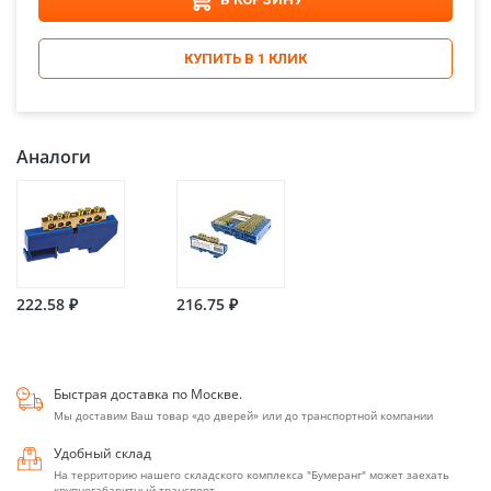
КУПИТЬ В 1 КЛИК
Аналоги
222.58 ₽
216.75 ₽
Быстрая доставка по Москве.
Мы доставим Ваш товар «до дверей» или до транспортной компании
Удобный склад
На территорию нашего складского комплекса "Бумеранг" может заехать
крупногабаритный транспорт