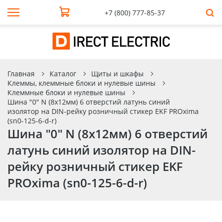
+7 (800) 777-85-37
Главная
Каталог
Щиты и шкафы
Клеммы, клеммные блоки и нулевые шины
Клеммные блоки и нулевые шины
Шина "0" N (8х12мм) 6 отверстий латунь синий
изолятор на DIN-рейку розничный стикер EKF PROxima
(sn0-125-6-d-r)
Шина "0" N (8х12мм) 6 отверстий
латунь синий изолятор на DIN-
рейку розничный стикер EKF
PROxima (sn0-125-6-d-r)