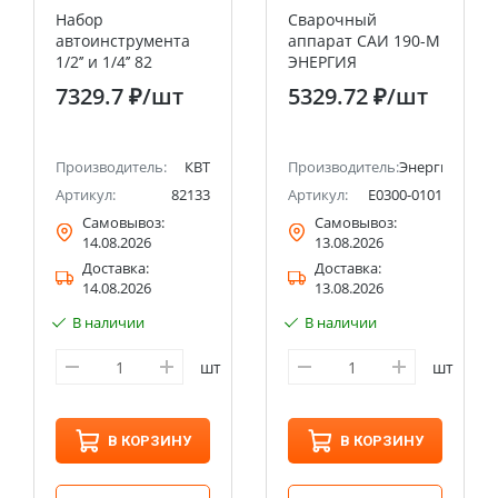
Набор
Сварочный
автоинструмента
аппарат САИ 190-М
1/2’’ и 1/4’’ 82
ЭНЕРГИЯ
предмета КВТ
7329.7 ₽
/шт
5329.72 ₽
/шт
Производитель:
КВТ
Производитель:
Энергия
Артикул:
82133
Артикул:
Е0300-0101
Самовывоз:
Самовывоз:
14.08.2026
13.08.2026
Доставка:
Доставка:
14.08.2026
13.08.2026
В наличии
В наличии
шт
шт
В КОРЗИНУ
В КОРЗИНУ