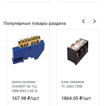
Популярные товары раздела
Шина нулевая
Блок зажимов
ОНЛАЙТ 90 722
ТС-3003 TDM
OBB-M812-6D-B
167.98 ₽
/шт
1864.05 ₽
/шт