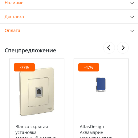
Наличие
Доставка
Оплата
Спецпредложение
-77%
-47%
Blanca скрытая
AtlasDesign
установка
Аквамарин