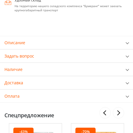
Удобный склад
На территорию нашего складского комплекса "Бумеранг" может заехать
крупногабаритный транспорт
Описание
Задать вопрос
Наличие
Доставка
Оплата
Спецпредложение
-43%
-70%