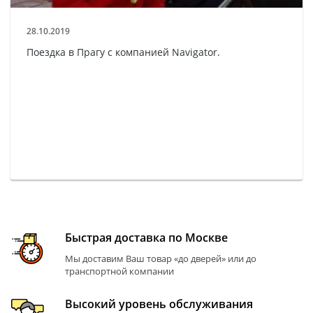
28.10.2019
Поездка в Прагу с компанией Navigator.
Быстрая доставка по Москве
Мы доставим Ваш товар «до дверей» или до
транспортной компании
Высокий уровень обслуживания