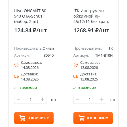
Щуп ОНЛАЙТ 80
ITK Инструмент
940 OTA-Sch01
обжимной RJ-
(набор, 2шт)
45/12/11 без храп.
мех. IEK
124.84 ₽
/шт
1268.91 ₽
/шт
Производитель:
Онлайт
Производитель:
ITK
Артикул:
80940
Артикул:
TM1-B10H
Самовывоз:
Самовывоз:
14.08.2026
13.08.2026
Доставка:
Доставка:
14.08.2026
13.08.2026
В наличии
В наличии
шт
шт
В КОРЗИНУ
В КОРЗИНУ