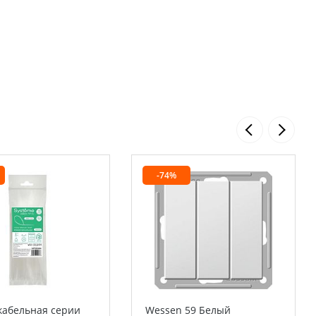
-74%
кабельная серии
Wessen 59 Белый