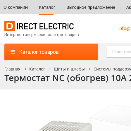
О компании
Каталог
Выгодное предложение
А
info@d
Интернет-гипермаркет электротоваров
Каталог товаров
Главная
Каталог
Щиты и шкафы
Системы поддерж
Термостат NС (обогрев) 10А