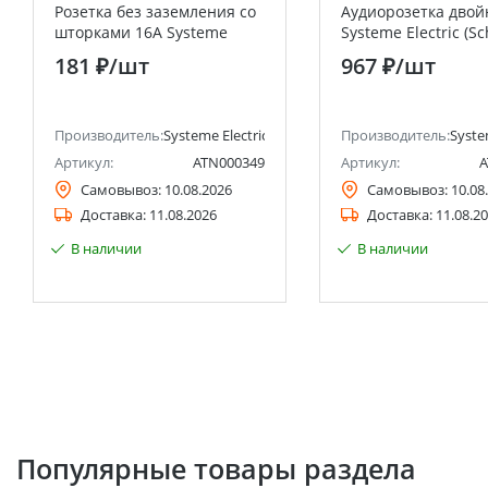
Розетка без заземления со
Аудиорозетка двой
шторками 16А Systeme
Systeme Electric (S
Electric (Schneider Electric)
Electric)
181 ₽
/шт
967 ₽
/шт
анее Schneider Electric)
Производитель:
Systeme Electric (ранее Schneider Electric)
Производитель:
Syste
Артикул:
ATN000349
Артикул:
A
Самовывоз:
10.08.2026
Самовывоз:
10.08
Доставка:
11.08.2026
Доставка:
11.08.2
В наличии
В наличии
Популярные товары раздела