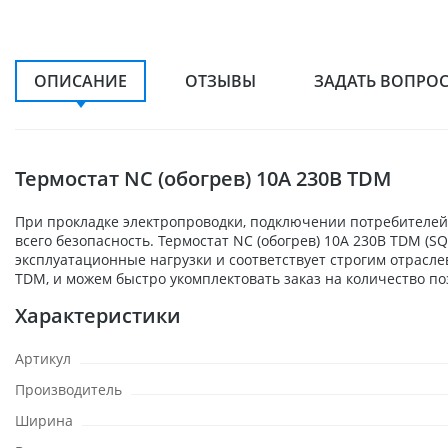
ОПИСАНИЕ
ОТЗЫВЫ
ЗАДАТЬ ВОПРО
Термостат NС (обогрев) 10А 230В TDM
При прокладке электропроводки, подключении потребителей,
всего безопасность. Термостат NС (обогрев) 10А 230В TDM (
эксплуатационные нагрузки и соответствует строгим отрасл
TDM, и можем быстро укомплектовать заказ на количество по
Характеристики
Артикул
Производитель
Ширина