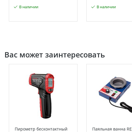
В наличии
В наличии
Вас может заинтересовать
Пирометр бесконтактный
Паяльная ванна RE