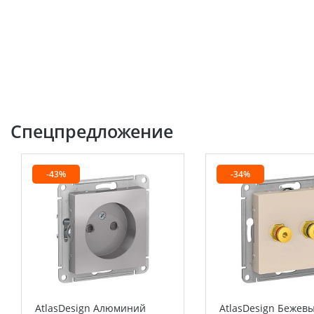
Спецпредложение
-43%
-34%
AtlasDesign Алюминий
AtlasDesign Бежев