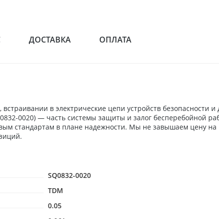
С
ДОСТАВКА
ОПЛАТА
 встраивании в электрические цепи устройств безопасности и
SQ0832-0020) — часть системы защиты и залог бесперебойной р
евым стандартам в плане надежности. Мы не завышаем цену на
зиций.
SQ0832-0020
TDM
0.05