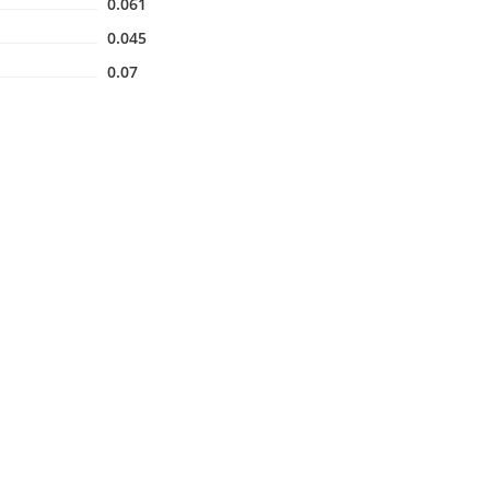
0.061
0.045
0.07