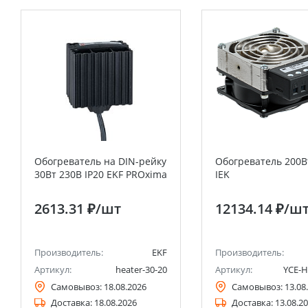
Обогреватель на DIN-рейку
Обогреватель 200В
30Вт 230В IP20 EKF PROxima
IEK
2613.31 ₽
/шт
12134.14 ₽
/ш
Производитель:
EKF
Производитель:
Артикул:
heater-30-20
Артикул:
YCE-H
Самовывоз:
18.08.2026
Самовывоз:
13.08
Доставка:
18.08.2026
Доставка:
13.08.2