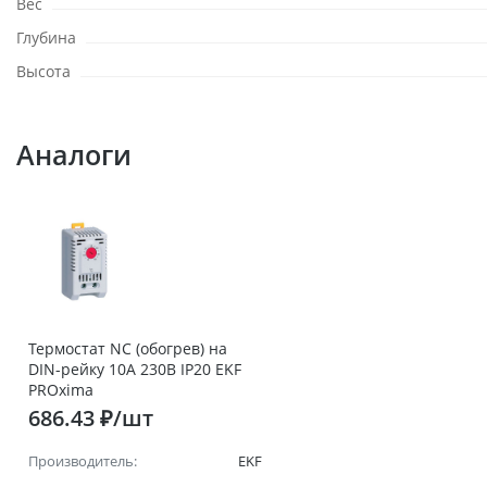
Вес
Глубина
Высота
Аналоги
Термостат NC (обогрев) на
DIN-рейку 10А 230В IP20 EKF
PROxima
686.43 ₽/шт
Производитель:
EKF