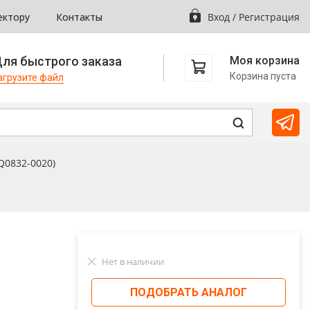
ектору
Контакты
Вход
/
Регистрация
ля быстрого заказа
Моя корзина
Корзина пуста
агрузите файл
Q0832-0020)
Нет в наличии
ПОДОБРАТЬ АНАЛОГ