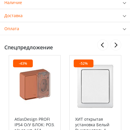
Наличие
Доставка
Оплата
Спецпредложение
-43%
-52%
AtlasDesign PROFI
ХИТ открытая
IP54 О/У БЛОК: РОЗ.
установка Белый