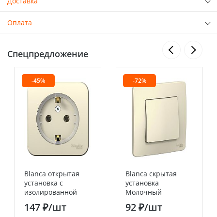
Доставка
Оплата
Спецпредложение
-45%
-72%
Blanca открытая
Blanca скрытая
установка с
установка
изолированной
Молочный
пластиной
Переключатель 1
147 ₽
/шт
92 ₽
/шт
Молочный Розетка
клавишный , 10А