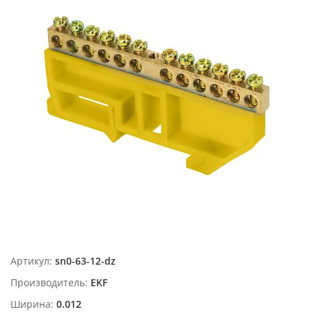
Артикул:
sn0-63-12-dz
Производитель:
EKF
Ширина:
0.012