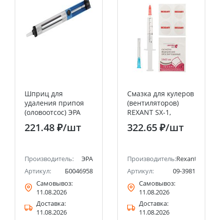
Шприц для
Смазка для кулеров
удаления припоя
(вентиляторов)
(оловоотсос) ЭРА
REXANT SX-1,
(200/2400)
шприц 2 мл
221.48 ₽
/шт
322.65 ₽
/шт
Производитель:
ЭРА
Производитель:
Rexant
Артикул:
Б0046958
Артикул:
09-3981
Самовывоз:
Самовывоз:
11.08.2026
11.08.2026
Доставка:
Доставка:
11.08.2026
11.08.2026