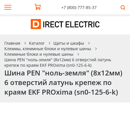
+7 (800) 777-85-37
Главная
Каталог
Щиты и шкафы
Клеммы, клеммные блоки и нулевые шины
Клеммные блоки и нулевые шины
Шина PEN "ноль-земля" (8х12мм) 6 отверстий латунь
крепеж по краям EKF PROxima (sn0-125-6-k)
Шина PEN "ноль-земля" (8х12мм)
6 отверстий латунь крепеж по
краям EKF PROxima (sn0-125-6-k)