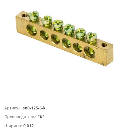
Артикул:
sn0-125-6-k
Производитель:
EKF
Ширина:
0.012