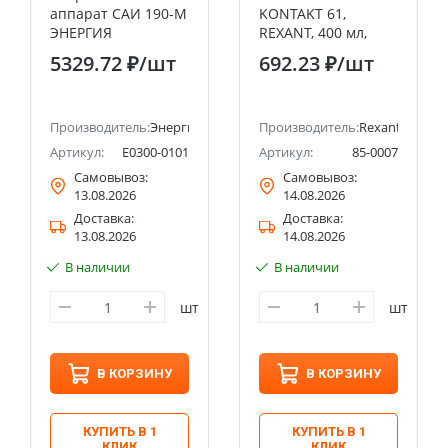
аппарат САИ 190-М
KONTAKT 61,
ЭНЕРГИЯ
REXANT, 400 мл,
аэрозоль
5329.72 ₽
/шт
692.23 ₽
/шт
Производитель:
Энергия
Производитель:
Rexant
Артикул:
Е0300-0101
Артикул:
85-0007
Самовывоз:
Самовывоз:
13.08.2026
14.08.2026
Доставка:
Доставка:
13.08.2026
14.08.2026
В наличии
В наличии
шт
шт
В КОРЗИНУ
В КОРЗИНУ
КУПИТЬ В 1
КУПИТЬ В 1
КЛИК
КЛИК