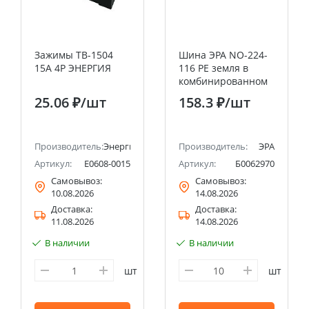
Зажимы ТВ-1504
Шина ЭРА NO-224-
15А 4Р ЭНЕРГИЯ
116 PE земля в
комбинированном
изоляторе на DIN-
25.06 ₽
/шт
158.3 ₽
/шт
рейку ШНИ-8х12-8-
Д-желтый
Производитель:
Энергия
Производитель:
ЭРА
Артикул:
Е0608-0015
Артикул:
Б0062970
Самовывоз:
Самовывоз:
10.08.2026
14.08.2026
Доставка:
Доставка:
11.08.2026
14.08.2026
В наличии
В наличии
шт
шт