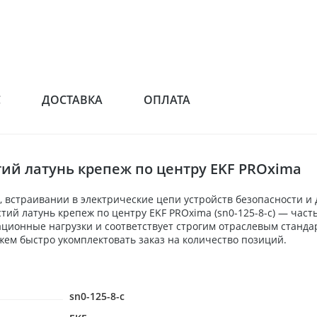
С
ДОСТАВКА
ОПЛАТА
тий латунь крепеж по центру EKF PROxima
 встраивании в электрические цепи устройств безопасности и
рстий латунь крепеж по центру EKF PROxima (sn0-125-8-c) — ча
ационные нагрузки и соответствует строгим отраслевым станда
ем быстро укомплектовать заказ на количество позиций.
sn0-125-8-c