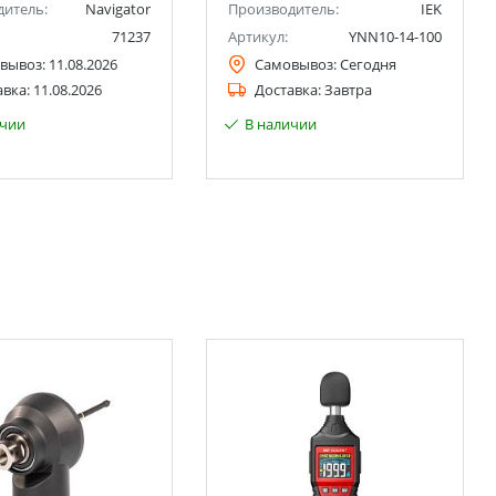
дитель:
Navigator
Производитель:
IEK
71237
Артикул:
YNN10-14-100
вывоз:
11.08.2026
Самовывоз:
Сегодня
авка:
11.08.2026
Доставка:
Завтра
ичии
В наличии