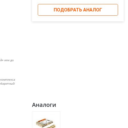
ПОДОБРАТЬ АНАЛОГ
й» или до
 комплекса
габаритный
Аналоги