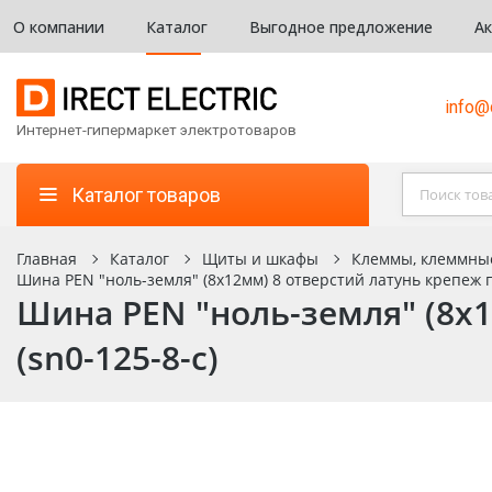
О компании
Каталог
Выгодное предложение
А
info@d
Интернет-гипермаркет электротоваров
Каталог товаров
Главная
Каталог
Щиты и шкафы
Клеммы, клеммны
Шина PEN "ноль-земля" (8х12мм) 8 отверстий латунь крепеж п
Шина PEN "ноль-земля" (8х1
(sn0-125-8-c)