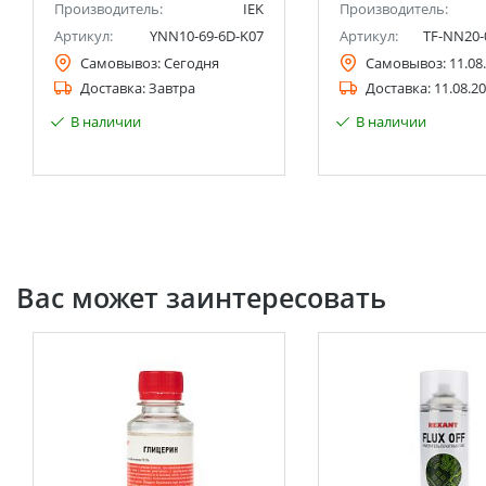
Производитель:
IEK
Производитель:
Артикул:
YNN10-69-6D-K07
Артикул:
TF-NN20-
Самовывоз:
Сегодня
Самовывоз:
11.08
Доставка:
Завтра
Доставка:
11.08.2
В наличии
В наличии
Вас может заинтересовать