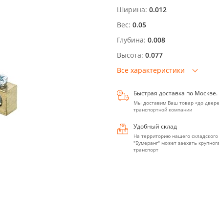
Ширина:
0.012
Вес:
0.05
Глубина:
0.008
Высота:
0.077
Все характеристики
Быстрая доставка по Москве.
Мы доставим Ваш товар «до двере
транспортной компании
Удобный склад
На территорию нашего складского
"Бумеранг" может заехать крупно
транспорт