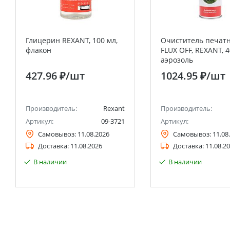
Глицерин REXANT, 100 мл,
Очиститель печат
флакон
FLUX OFF, REXANT, 4
аэрозоль
427.96 ₽
/шт
1024.95 ₽
/шт
Производитель:
Rexant
Производитель:
Артикул:
09-3721
Артикул:
Самовывоз:
11.08.2026
Самовывоз:
11.08
Доставка:
11.08.2026
Доставка:
11.08.2
В наличии
В наличии