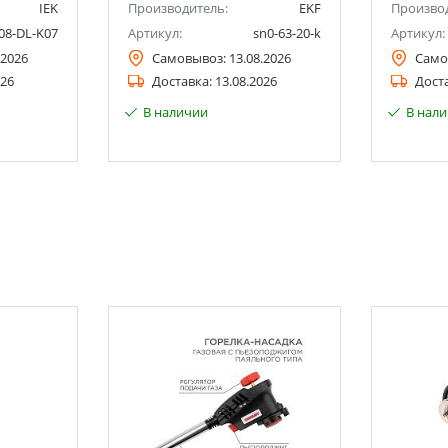
IEK
Производитель:
EKF
Произво
08-DL-K07
Артикул:
sn0-63-20-k
Артикул:
.2026
Самовывоз:
13.08.2026
Само
026
Доставка:
13.08.2026
Дост
В наличии
В нал