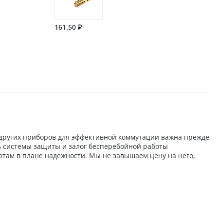
161.50 ₽
 других приборов для эффективной коммутации важна прежде
сть системы защиты и залог бесперебойной работы
ртам в плане надежности. Мы не завышаем цену на него,