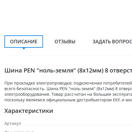
ОПИСАНИЕ
ОТЗЫВЫ
ЗАДАТЬ ВОПРО
Шина PEN "ноль-земля" (8х12мм) 8 отверс
При прокладке электропроводки, подключении потребителей,
всего безопасность. Шина PEN "ноль-земля" (8х12мм) 8 отве
электрооборудования. Товар рассчитан на большие эксплуат
поскольку являемся официальным дистрибьютором EKF, и мож
Характеристики
Артикул