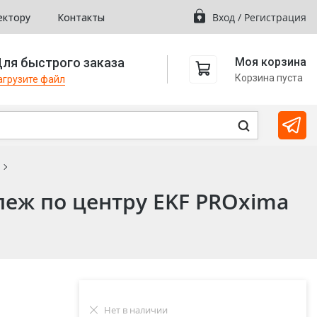
ектору
Контакты
Вход
/
Регистрация
ля быстрого заказа
Моя корзина
Корзина пуста
агрузите файл
пеж по центру EKF PROxima
Нет в наличии