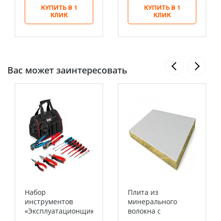
КУПИТЬ В 1
КУПИТЬ В 1
КЛИК
КЛИК
Вас может заинтересовать
Набор
Плита из
инструментов
минерального
«Эксплуатационщик»
волокна с
НИЭ-07 в сумке 13
огнестойким