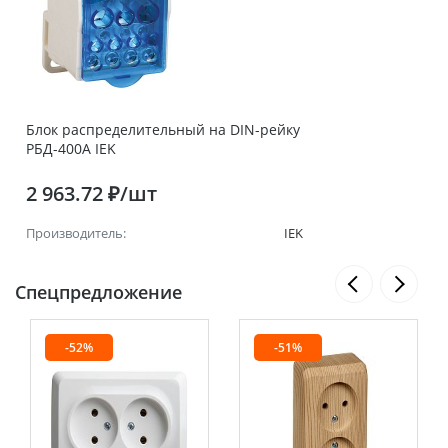
Блок распределительный на DIN-рейку
РБД-400А IEK
2 963.72 ₽/шт
Производитель:
IEK
Спецпредложение
-52%
-51%