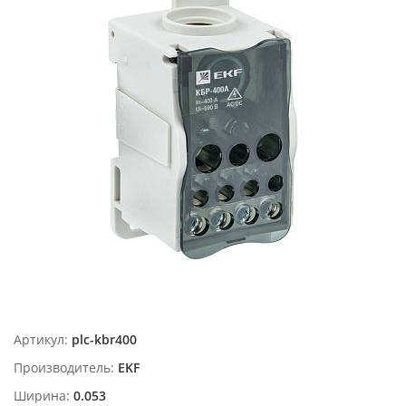
Артикул:
plc-kbr400
Производитель:
EKF
Ширина:
0.053