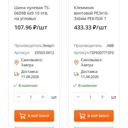
Шина нулевая TS-
Клеммник
0609B 6х9 10 отв.
винтовой PE3х16-
на угловых
3х6мм PEK/S06 1
)
изоляторах жел.
1.32 6.6 ABB
107.96 ₽
/шт
433.33 ₽
/шт
ЭНЕРГИЯ
Производитель:
Энергия
Производитель:
ABB
Артикул:
Е0503-0012
Артикул:
1SPE007715F0741
Самовывоз:
Самовывоз:
Завтра
Завтра
Доставка:
Доставка:
11.08.2026
11.08.2026
В наличии
В наличии
шт
шт
В КОРЗИНУ
В КОРЗИНУ