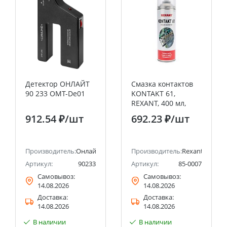
Детектор ОНЛАЙТ
Смазка контактов
90 233 OMT-De01
KONTAKT 61,
REXANT, 400 мл,
аэрозоль
912.54 ₽
/шт
692.23 ₽
/шт
Производитель:
Онлайт
Производитель:
Rexant
Артикул:
90233
Артикул:
85-0007
Самовывоз:
Самовывоз:
14.08.2026
14.08.2026
Доставка:
Доставка:
14.08.2026
14.08.2026
В наличии
В наличии