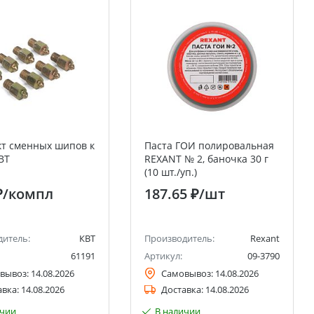
т сменных шипов к
Паста ГОИ полировальная
ВТ
REXANT № 2, баночка 30 г
(10 шт./уп.)
₽
/компл
187.65 ₽
/шт
дитель:
КВТ
Производитель:
Rexant
61191
Артикул:
09-3790
вывоз:
14.08.2026
Самовывоз:
14.08.2026
авка:
14.08.2026
Доставка:
14.08.2026
ичии
В наличии