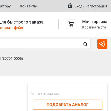
ектору
Контакты
Вход
/
Регистрация
ля быстрого заказа
Моя корзина
Корзина пуста
агрузите файл
 (Е0701-0006)
Нет в наличии
ПОДОБРАТЬ АНАЛОГ