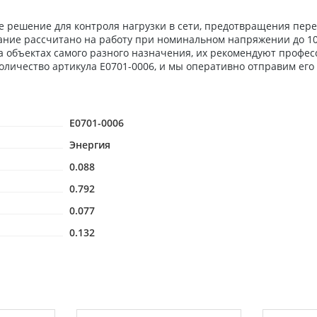
е решение для контроля нагрузки в сети, предотвращения пере
ание рассчитано на работу при номинальном напряжении до 10
а объектах самого разного назначения, их рекомендуют профе
оличество артикула Е0701-0006, и мы оперативно отправим его 
Е0701-0006
Энергия
0.088
0.792
0.077
0.132