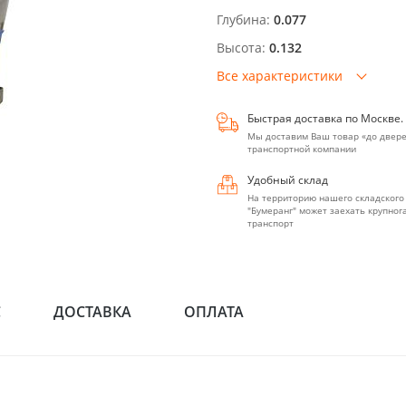
Глубина:
0.077
Высота:
0.132
Все характеристики
Быстрая доставка по Москве.
Мы доставим Ваш товар «до двере
транспортной компании
Удобный склад
На территорию нашего складского
"Бумеранг" может заехать крупно
транспорт
С
ДОСТАВКА
ОПЛАТА