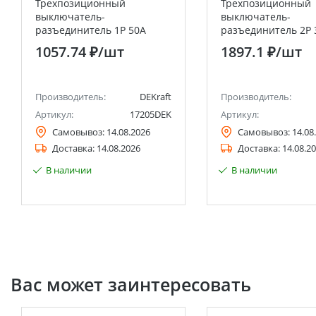
Трехпозиционный
Трехпозиционный
выключатель-
выключатель-
разъединитель 1P 50A
разъединитель 2P 
ВР-103 DEKraft
ВР-103 DEKraft
1057.74 ₽
/шт
1897.1 ₽
/шт
Производитель:
DEKraft
Производитель:
Артикул:
17205DEK
Артикул:
Самовывоз:
14.08.2026
Самовывоз:
14.08
Доставка:
14.08.2026
Доставка:
14.08.2
В наличии
В наличии
Вас может заинтересовать