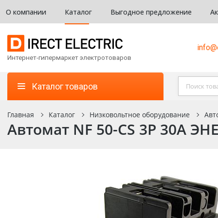
О компании
Каталог
Выгодное предложение
А
info@d
Интернет-гипермаркет электротоваров
Каталог товаров
Главная
Каталог
Низковольтное оборудование
Авт
Автомат NF 50-CS 3P 30A ЭНЕ