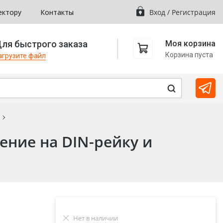
ектору
Контакты
Вход
/
Регистрация
ля быстрого заказа
Моя корзина
Корзина пуста
агрузите файл
ение на DIN-рейку и
Нет в наличии