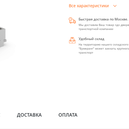
Все характеристики
Быстрая доставка по Москве.
Мы доставим Ваш товар «до двере
транспортной компании
Удобный склад
На территорию нашего складского
"Бумеранг" может заехать крупно
транспорт
С
ДОСТАВКА
ОПЛАТА