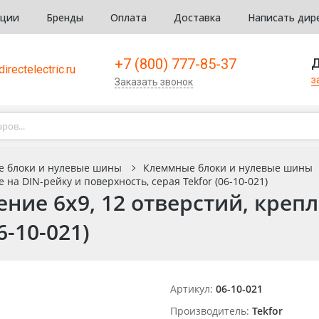
кции
Бренды
Оплата
Доставка
Написать дир
+7 (800) 777-85-37
Д
irectelectric.ru
з
Заказать звонок
е блоки и нулевые шины
Клеммные блоки и нулевые шины
на DIN-рейку и поверхность, серая Tekfor (06-10-021)
ие 6х9, 12 отверстий, крепл
6-10-021)
Артикул:
06-10-021
Производитель:
Tekfor