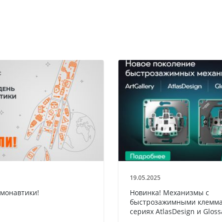
19.05.2025
смонавтики!
Новинка! Механизмы с
быстрозажимными клемма
сериях AtlasDesign и Gloss