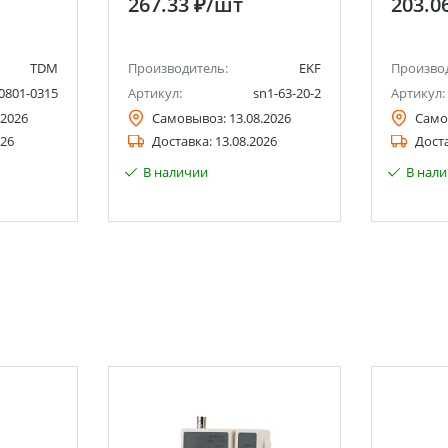
267.33 ₽
/шт
203.0
TDM
Производитель:
EKF
Произво
0801-0315
Артикул:
sn1-63-20-2
Артикул:
.2026
Самовывоз:
13.08.2026
Само
026
Доставка:
13.08.2026
Дост
В наличии
В нал