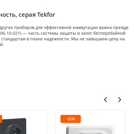
ость, серая Tekfor
 других приборов для эффективной коммутации важна прежде
 (06-10-021) — часть системы защиты и залог бесперебойной
м стандартам в плане надежности. Мы не завышаем цену на
й.
-52%