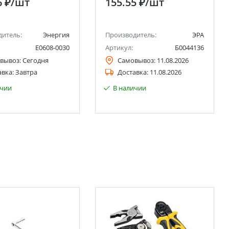
6 ₽
/шт
155.55 ₽
/шт
дитель:
Энергия
Производитель:
ЭРА
Е0608-0030
Артикул:
Б0044136
вывоз:
Сегодня
Самовывоз:
11.08.2026
авка:
Завтра
Доставка:
11.08.2026
ичии
В наличии