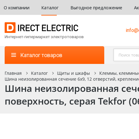
О компании
Каталог
Выгодное предложение
А
info@d
Интернет-гипермаркет электротоваров
Каталог товаров
Главная
Каталог
Щиты и шкафы
Клеммы, клеммны
Шина неизолированная сечение 6х9, 12 отверстий, крепление 
Шина неизолированная сечен
поверхность, серая Tekfor (0