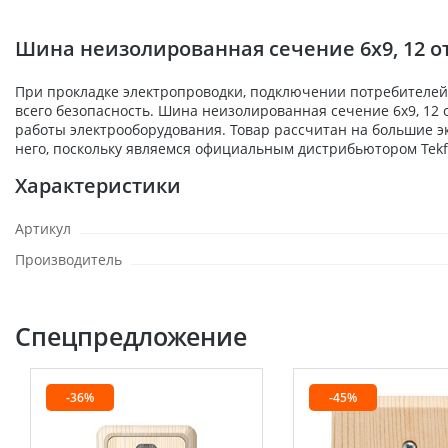
Шина неизолированная сечение 6х9, 12 от
При прокладке электропроводки, подключении потребителей,
всего безопасность. Шина неизолированная сечение 6х9, 12 о
работы электрооборудования. Товар рассчитан на большие э
него, поскольку являемся официальным дистрибьютором Tekfo
Характеристики
Артикул
Производитель
Спецпредложение
-36%
-45%