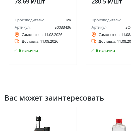
78.69 ₽
/шт
280.5 ₽
/шт
Производитель:
ЭРА
Производитель:
Артикул:
Б0033436
Артикул:
SQ
Самовывоз:
11.08.2026
Самовывоз:
11.08
Доставка:
11.08.2026
Доставка:
11.08.2
В наличии
В наличии
Вас может заинтересовать