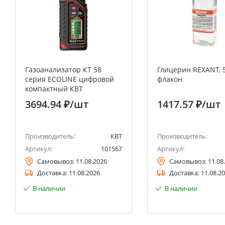
Газоанализатор КТ 58
Глицерин REXANT, 5
серия ECOLINE цифровой
флакон
компактный КВТ
3694.94 ₽
/шт
1417.57 ₽
/шт
Производитель:
КВТ
Производитель:
Артикул:
101567
Артикул:
Самовывоз:
11.08.2026
Самовывоз:
11.08
Доставка:
11.08.2026
Доставка:
11.08.2
В наличии
В наличии