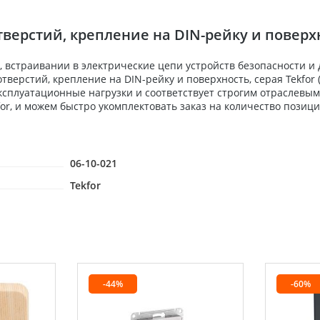
верстий, крепление на DIN-рейку и поверхн
 встраивании в электрические цепи устройств безопасности и
тверстий, крепление на DIN-рейку и поверхность, серая Tekfor
ксплуатационные нагрузки и соответствует строгим отраслевы
r, и можем быстро укомплектовать заказ на количество позици
06-10-021
Tekfor
-44%
-60%