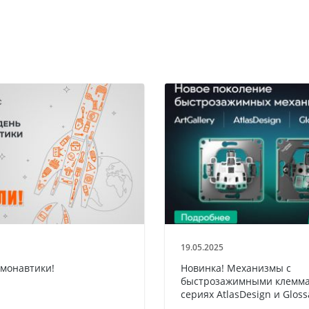
19.05.2025
смонавтики!
Новинка! Механизмы с
быстрозажимными клемма
сериях AtlasDesign и Gloss