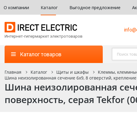
О компании
Каталог
Выгодное предложение
А
info@d
Интернет-гипермаркет электротоваров
Каталог товаров
Главная
Каталог
Щиты и шкафы
Клеммы, клеммны
Шина неизолированная сечение 6х9, 8 отверстий, крепление н
Шина неизолированная сечен
поверхность, серая Tekfor (0