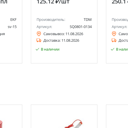
мпл
125.12 ₽
/шт
250.1
EKF
Производитель:
TDM
Произво
sv-15
Артикул:
SQ0801-0134
Артикул:
дня
Самовывоз:
11.08.2026
Само
Доставка:
11.08.2026
Дост
В наличии
В нал