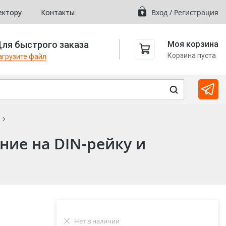
ектору
Контакты
Вход
/
Регистрация
ля быстрого заказа
Моя корзина
Корзина пуста
агрузите файл
ние на DIN-рейку и
Нет в наличии