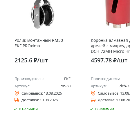
Ролик монтажный RM50
Коронка алмазная 
EKF PROxima
дрелей с микроуда
DCH-72MH Micro Hit
M16 EKF Profession
2125.6 ₽
/шт
4597.78 ₽
/шт
Производитель:
EKF
Производитель:
Артикул:
rm-50
Артикул:
dch-
Самовывоз:
13.08.2026
Самовывоз:
13.08
Доставка:
13.08.2026
Доставка:
13.08.2
В наличии
В наличии