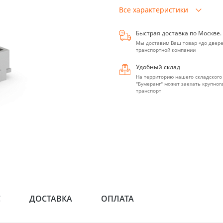
Все характеристики
Быстрая доставка по Москве.
Мы доставим Ваш товар «до двере
транспортной компании
Удобный склад
На территорию нашего складского
"Бумеранг" может заехать крупно
транспорт
С
ДОСТАВКА
ОПЛАТА