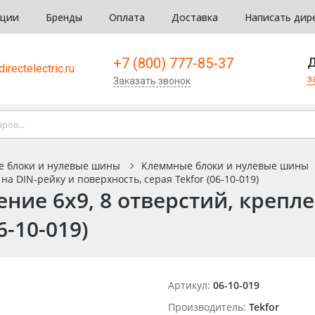
кции
Бренды
Оплата
Доставка
Написать дир
+7 (800) 777-85-37
Д
irectelectric.ru
з
Заказать звонок
е блоки и нулевые шины
Клеммные блоки и нулевые шины
а DIN-рейку и поверхность, серая Tekfor (06-10-019)
ие 6х9, 8 отверстий, крепле
6-10-019)
Артикул:
06-10-019
Производитель:
Tekfor