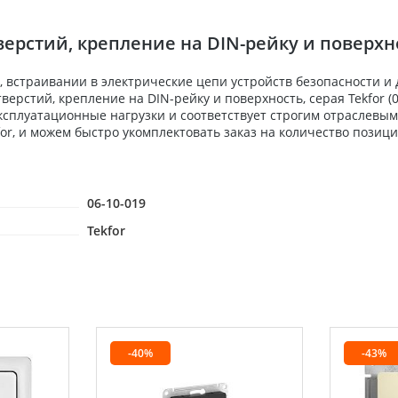
ерстий, крепление на DIN-рейку и поверхнос
 встраивании в электрические цепи устройств безопасности и
верстий, крепление на DIN-рейку и поверхность, серая Tekfor 
ксплуатационные нагрузки и соответствует строгим отраслевы
r, и можем быстро укомплектовать заказ на количество позици
06-10-019
Tekfor
-40%
-43%