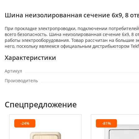
Шина неизолированная сечение 6х9, 8 отв
При прокладке электропроводки, подключении потребителей,
всего безопасность. Шина неизолированная сечение 6х9, 8 от
работы электрооборудования. Товар рассчитан на большие э
него, поскольку являемся официальным дистрибьютором Tekfo
Характеристики
Артикул
Производитель
Спецпредложение
-24%
-81%