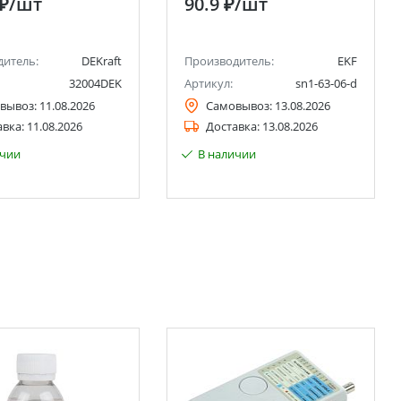
 ₽
/шт
90.9 ₽
/шт
дитель:
DEKraft
Производитель:
EKF
32004DEK
Артикул:
sn1-63-06-d
вывоз:
11.08.2026
Самовывоз:
13.08.2026
авка:
11.08.2026
Доставка:
13.08.2026
ичии
В наличии