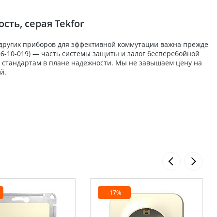
ть, серая Tekfor
 других приборов для эффективной коммутации важна прежде
(06-10-019) — часть системы защиты и залог бесперебойной
м стандартам в плане надежности. Мы не завышаем цену на
й.
-17%