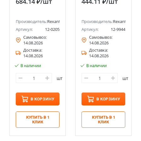
684.14 ₽
/шт
444.11 ₽
/шт
REXANT
Производитель:
Rexant
Производитель:
Rexant
Артикул:
12-0205
Артикул:
12-9944
Самовывоз:
Самовывоз:
14.08.2026
14.08.2026
Доставка:
Доставка:
14.08.2026
14.08.2026
В наличии
В наличии
шт
шт
В КОРЗИНУ
В КОРЗИНУ
КУПИТЬ В 1
КУПИТЬ В 1
КЛИК
КЛИК