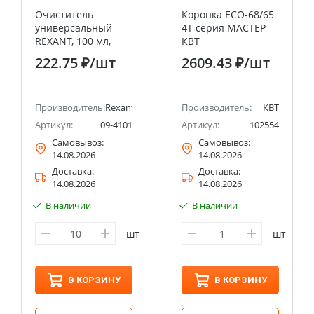
Очиститель
Коронка ECO-68/65
универсальный
4T серия МАСТЕР
REXANT, 100 мл,
КВТ
(Абсолютированный
222.75 ₽
/шт
2609.43 ₽
/шт
99,7%)
Производитель:
Rexant
Производитель:
КВТ
Артикул:
09-4101
Артикул:
102554
Самовывоз:
Самовывоз:
14.08.2026
14.08.2026
Доставка:
Доставка:
14.08.2026
14.08.2026
В наличии
В наличии
к
шт
шт
В КОРЗИНУ
В КОРЗИНУ