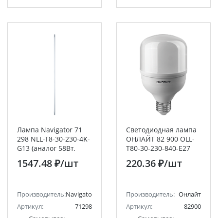
Лампа Navigator 71
Светодиодная лампа
298 NLL-T8-30-230-4K-
ОНЛАЙТ 82 900 OLL-
G13 (аналог 58Вт.
T80-30-230-840-E27
1500 мм)
1547.48 ₽
/шт
220.36 ₽
/шт
Производитель:
Navigator
Производитель:
Онлайт
Артикул:
71298
Артикул:
82900