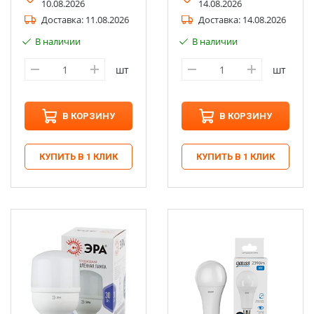
10.08.2026
14.08.2026
Доставка:
11.08.2026
Доставка:
14.08.2026
В наличии
В наличии
шт
шт
В КОРЗИНУ
В КОРЗИНУ
КУПИТЬ В 1 КЛИК
КУПИТЬ В 1 КЛИК