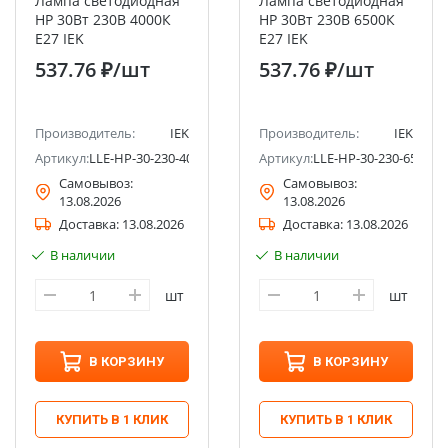
Лампа светодиодная
Лампа светодиодная
HP 30Вт 230В 4000К
HP 30Вт 230В 6500К
E27 IEK
E27 IEK
537.76 ₽
/шт
537.76 ₽
/шт
Производитель:
IEK
Производитель:
IEK
Артикул:
LLE-HP-30-230-40-E27
Артикул:
LLE-HP-30-230-65-E27
Самовывоз:
Самовывоз:
13.08.2026
13.08.2026
Доставка:
13.08.2026
Доставка:
13.08.2026
В наличии
В наличии
шт
шт
В КОРЗИНУ
В КОРЗИНУ
КУПИТЬ В 1 КЛИК
КУПИТЬ В 1 КЛИК