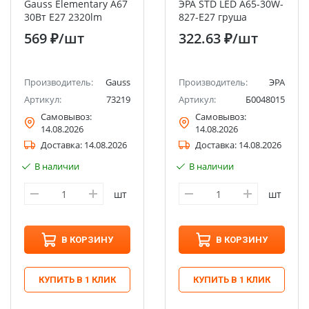
Gauss Elementary A67
ЭРА STD LED A65-30W-
30Вт E27 2320lm
827-E27 груша
3000K
теплый белый свет
569 ₽
/шт
322.63 ₽
/шт
Производитель:
Gauss
Производитель:
ЭРА
Артикул:
73219
Артикул:
Б0048015
Самовывоз:
Самовывоз:
14.08.2026
14.08.2026
Доставка:
14.08.2026
Доставка:
14.08.2026
В наличии
В наличии
шт
шт
В КОРЗИНУ
В КОРЗИНУ
КУПИТЬ В 1 КЛИК
КУПИТЬ В 1 КЛИК