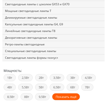
Светодиодные лампы с цоколем GX53 и GX70
Мощные светодиодные лампы T
Диммируемые светодиодные лампы
Капсульные светодиодные лампы G4, G9
Линейные светодиодные лампы T8
Декоративные светодиодные лампы
Ретро-лампы светодиодные
Специальные светодиодные лампы
Светодиодные лампы формы «конус»
Мощность:
1Вт
2,5Вт
2Вт
3,5Вт
3Вт
4,5Вт
4Вт
5,5Вт
5Вт
6,5Вт
6Вт
7Вт
8,5Вт
8Вт
9,5Вт
Показать ещё