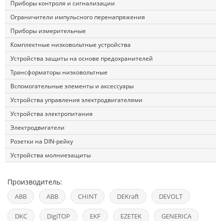
Приборы контроля и сигнализации
Ограничители импульсного перенапряжения
Приборы измерительные
Комплектные низковольтные устройства
Устройства защиты на основе предохранителей
Трансформаторы низковольтные
Вспомогательные элементы и аксессуары
Устройства управления электродвигателями
Устройства электропитания
Электродвигатели
Розетки на DIN-рейку
Устройства молниезащиты
Производитель:
ABB
ABB
CHINT
DEKraft
DEVOLT
DKC
DigiTOP
EKF
EZETEK
GENERICA