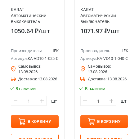
KARAT
KARAT
Автоматический
Автоматический
выключатель
выключатель
дифференциального
дифференциального
1050.64 ₽
/шт
1071.97 ₽
/шт
тока АВДТ32 C25 30мА
тока АВДТ32 C40 30мА
тип AC 4,5кА IEK
тип AC 4,5кА IEK
Производитель:
IEK
Производитель:
IEK
Артикул:
KA-VD10-1-025-C-030-AC-1
Артикул:
KA-VD10-1-040-C-030-
Самовывоз:
Самовывоз:
13.08.2026
13.08.2026
Доставка:
13.08.2026
Доставка:
13.08.2026
В наличии
В наличии
шт
шт
В КОРЗИНУ
В КОРЗИНУ