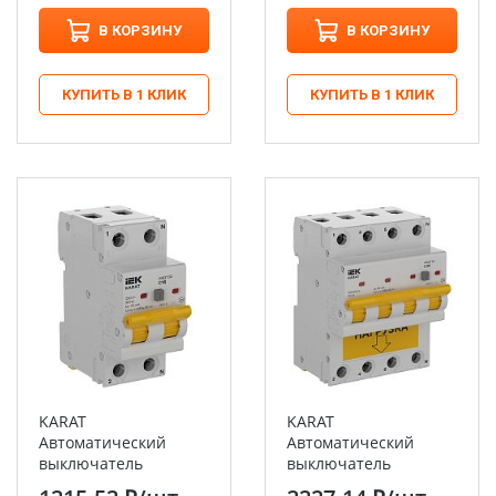
В КОРЗИНУ
В КОРЗИНУ
КУПИТЬ В 1 КЛИК
КУПИТЬ В 1 КЛИК
KARAT
KARAT
Автоматический
Автоматический
выключатель
выключатель
дифференциального
дифференциального