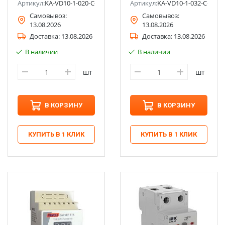
Артикул:
KA-VD10-1-020-C-030-AC-1
Артикул:
KA-VD10-1-032-C-030-
Самовывоз:
Самовывоз:
13.08.2026
13.08.2026
Доставка:
13.08.2026
Доставка:
13.08.2026
В наличии
В наличии
шт
шт
В КОРЗИНУ
В КОРЗИНУ
КУПИТЬ В 1 КЛИК
КУПИТЬ В 1 КЛИК