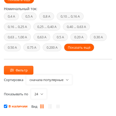
Номинальный ток:
0,4 А
0,5 А
0,8 А
0,10 ... 0,16 А
0,16 ... 0,25 А
0,25 ... 0,40 А
0,40 ... 0,63 А
0,63 ... 1,00 А
0,63 А
0.5 А
0.20 А
0.30 А
0.50 А
0.75 А
0.200 А
Показать ещё
Фильтр
Сортировка
сначала популярные
Показывать по
24
В наличии
Вид