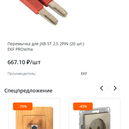
Перемычка для JXB-ST 2,5 2PIN (20 шт.)
EKF PROxima
667.10 ₽/шт
Производитель:
EKF
Спецпредложение
-70%
-45%