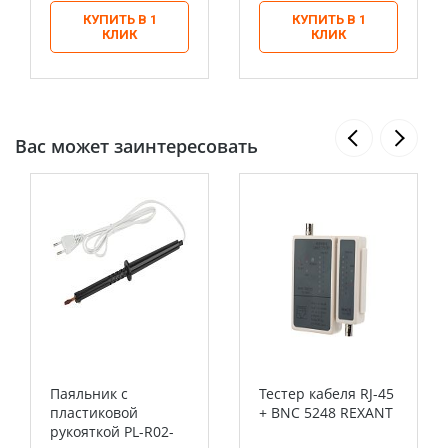
КУПИТЬ В 1
КУПИТЬ В 1
КЛИК
КЛИК
Вас может заинтересовать
Паяльник с
Тестер кабеля RJ-45
пластиковой
+ BNC 5248 REXANT
рукояткой PL-R02-